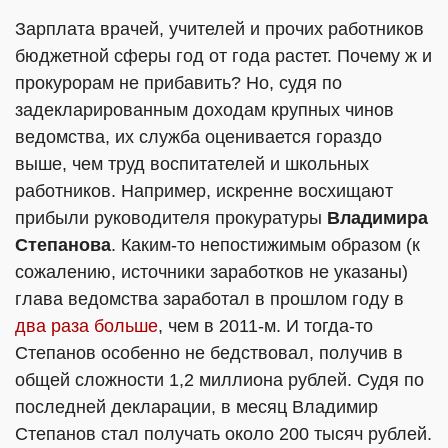
Зарплата врачей, учителей и прочих работников
бюджетной сферы год от года растет. Почему ж и
прокурорам не прибавить? Но, судя по
задекларированным доходам крупных чинов
ведомства, их служба оценивается гораздо
выше, чем труд воспитателей и школьных
работников. Например, искренне восхищают
прибыли руководителя прокуратуры
Владимира
Степанова
. Каким-то непостижимым образом (к
сожалению, источники заработков не указаны)
глава ведомства заработал в прошлом году в
два раза больше
, чем в 2011-м. И тогда-то
Степанов особенно не бедствовал, получив в
общей сложности 1,2 миллиона рублей. Судя по
последней декларации, в месяц Владимир
Степанов стал получать около 200 тысяч рублей.