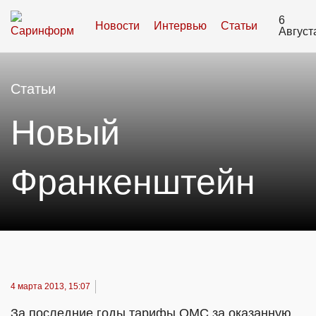
6
Новости
Интервью
Статьи
Август
Статьи
Новый
Франкенштейн
4 марта 2013, 15:07
За последние годы тарифы ОМС за оказанную