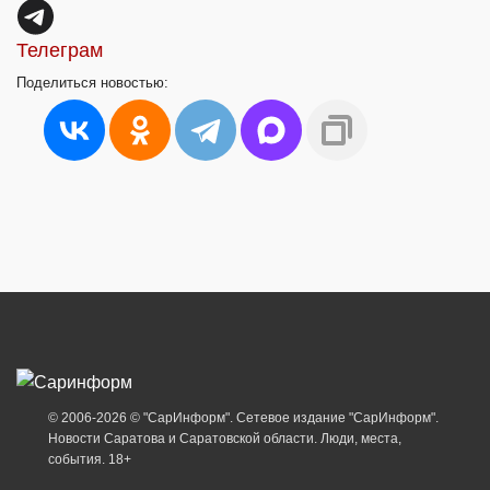
Телеграм
Поделиться
новостью:
© 2006-2026 © "СарИнформ". Сетевое издание "СарИнформ".
Новости Саратова и Саратовской области. Люди, места,
события. 18+