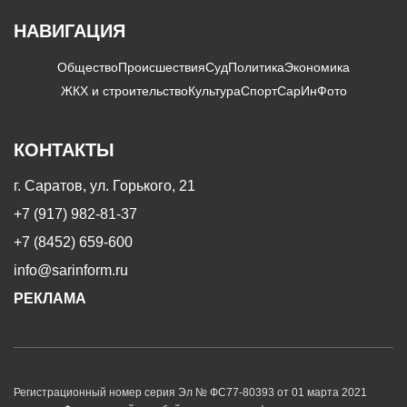
НАВИГАЦИЯ
Общество
Происшествия
Суд
Политика
Экономика
ЖКХ и строительство
Культура
Спорт
СарИнФото
КОНТАКТЫ
г. Саратов, ул. Горького, 21
+7 (917) 982-81-37
+7 (8452) 659-600
info@sarinform.ru
РЕКЛАМА
Регистрационный номер серия Эл № ФС77-80393 от 01 марта 2021