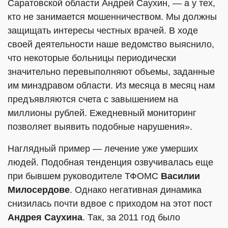
Саратовской области Андрей Саухин, — а у тех,
кто не занимается мошенничеством. Мы должны
защищать интересы честных врачей. В ходе
своей деятельности наше ведомство выяснило,
что некоторые больницы периодически
значительно перевыполняют объемы, заданные
им минздравом области. Из месяца в месяц нам
предъявляются счета с завышением на
миллионы рублей. Ежедневный мониторинг
позволяет выявить подобные нарушения».
Наглядный пример — лечение уже умерших
людей. Подобная тенденция озвучивалась еще
при бывшем руководителе ТФОМС
Василии
Милосердове
. Однако негативная динамика
снизилась почти вдвое с приходом на этот пост
Андрея Саухина
. Так, за 2011 год было