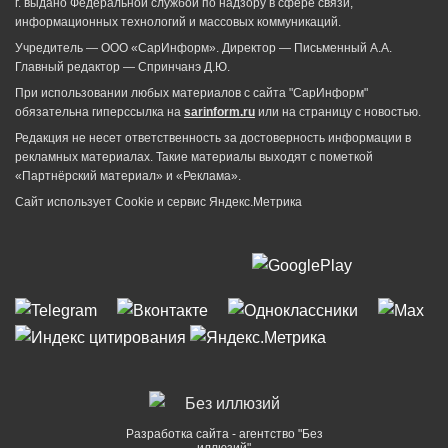
г. выдано Федеральной службой по надзору в сфере связи,
информационных технологий и массовых коммуникаций.
Учредитель — ООО «СарИнформ». Директор — Письменный А.А.
Главный редактор — Спринчанэ Д.Ю.
При использовании любых материалов с сайта "СарИнформ"
обязательна гиперссылка на
sarinform.ru
или на страницу с новостью.
Редакция не несет ответственность за достоверность информации в
рекламных материалах. Такие материалы выходят с пометкой
«Партнёрский материал» и «Реклама».
Сайт использует Cookie и сервиc Яндекс.Метрика
Разработка сайта - агентство "Без
иллюзий"