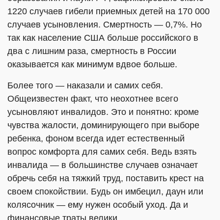
1220 случаев гибели приемных детей на 170 000
случаев усыновления. Смертность — 0,7%. Но
так как население США больше российского в
два с лишним раза, смертность в России
оказывается как минимум вдвое больше.
Более того — наказали и самих себя.
Общеизвестен факт, что неохотнее всего
усыновляют инвалидов. Это и понятно: кроме
чувства жалости, доминирующего при выборе
ребенка, фоном всегда идет естественный
вопрос комфорта для самих себя. Ведь взять
инвалида — в большинстве случаев означает
обречь себя на тяжкий труд, поставить крест на
своем спокойствии. Будь он имбецил, даун или
колясочник — ему нужен особый уход. Да и
финансовые траты велики.