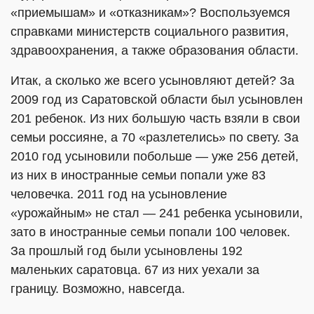
«приемышам» и «отказникам»? Воспользуемся
справками министерств социального развития,
здравоохранения, а также образования области.
Итак, а сколько же всего усыновляют детей? За
2009 год из Саратовской области был усыновлен
201 ребенок. Из них большую часть взяли в свои
семьи россияне, а 70 «разлетелись» по свету. За
2010 год усыновили побольше — уже 256 детей,
из них в иностранные семьи попали уже 83
человечка. 2011 год на усыновление
«урожайным» не стал — 241 ребенка усыновили,
зато в иностранные семьи попали 100 человек.
За прошлый год были усыновлены 192
маленьких саратовца. 67 из них уехали за
границу. Возможно, навсегда.