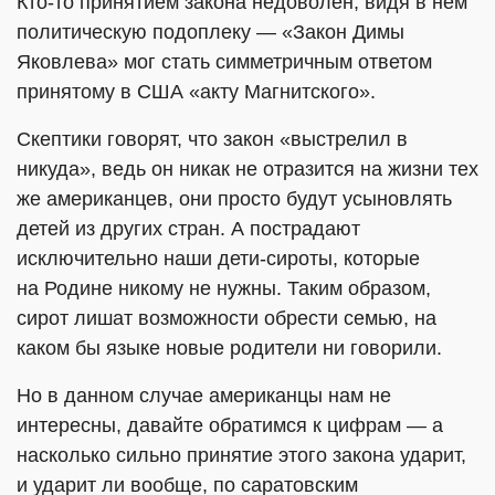
Кто-то принятием закона недоволен, видя в нем
политическую подоплеку — «Закон Димы
Яковлева» мог стать симметричным ответом
принятому в США «акту Магнитского».
Скептики говорят, что закон «выстрелил в
никуда», ведь он никак не отразится на жизни тех
же американцев, они просто будут усыновлять
детей из других стран. А пострадают
исключительно наши дети-сироты, которые
на Родине никому не нужны. Таким образом,
сирот лишат возможности обрести семью, на
каком бы языке новые родители ни говорили.
Но в данном случае американцы нам не
интересны, давайте обратимся к цифрам — а
насколько сильно принятие этого закона ударит,
и ударит ли вообще, по саратовским