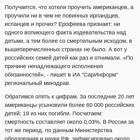
Получается, что хотели проучить американцев, а
проучили ни в чем не повинных ирландцев,
испанцев и прочих? Ерофеева признает: ни
одного вопиющего факта издевательства над
детьми, а тем более со смертельным исходом, в
вышеперечисленных странах не было. А вот у
российских семей детей как раз и отнимали. «По
причине ненадлежащего исполнения
обязанностей», - пишет в ИА "СарИнформ"
региональный минздрав.
Обратимся опять к цифрам. За последние 20 лет
американцы усыновили более 60 000 российских
детей; 19 из них погибли. Посчитаем:
смертность составляет около 0,03%. В России за
тот же период, по данным Министерства
образования и науки РФ, зафиксировано около