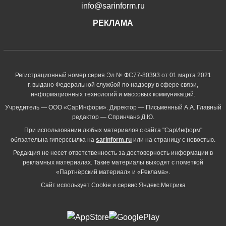
info@sarinform.ru
РЕКЛАМА
Регистрационный номер серия Эл № ФС77-80393 от 01 марта 2021
г. выдано Федеральной службой по надзору в сфере связи,
информационных технологий и массовых коммуникаций.
Учредитель — ООО «СарИнформ». Директор — Письменный А.А. Главный
редактор — Спринчанэ Д.Ю.
При использовании любых материалов с сайта "СарИнформ"
обязательна гиперссылка на
sarinform.ru
или на страницу с новостью.
Редакция не несет ответственность за достоверность информации в
рекламных материалах. Такие материалы выходят с пометкой
«Партнёрский материал» и «Реклама».
Сайт использует Cookie и сервиc Яндекс.Метрика