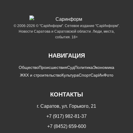
© 2006-2026 © "СарИнформ". Сетевое издание "СарИнформ".
Новости Саратова и Саратовской области. Люди, места,
события. 18+
НАВИГАЦИЯ
Общество
Происшествия
Суд
Политика
Экономика
ЖКХ и строительство
Культура
Спорт
СарИнФото
КОНТАКТЫ
г. Саратов, ул. Горького, 21
+7 (917) 982-81-37
+7 (8452) 659-600