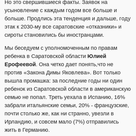
Но это свершившиеся факты. Заявок на
усыновление с каждым годом все больше и
больше. Продлись эта тенденция и дальше, году
этак к 2030-му все саратовские «отказники» и
сироты становились бы иностранцами.
Мы беседуем с уполномоченным по правам
ребенка в Саратовской области
Юлией
Ерофеевой
. Она четко дает понять,что не
против «Закона Димы Яковлева». Вот только
вышла промашка: за последние годы ни один
ребенок из Саратовской области в американскую
семью не попал. Треть уехала в Испанию, 16%
забрали итальянские семьи, 20% - французские,
почти столько же, как ни странно, увезли в
Ирландию, и совсем мало (7%) отправились
жить в Германию.