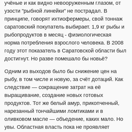
учёные и как видно невооруженным глазом, от
узости "рыбной линейки" не пострадал. В
принципе, говорят ихтиофермеры, свой тоннаж
саратовский покупатель выбирает. 1,9 кг рыбы и
рыбопродуктов в месяц - физиологическая
норма потребления взрослого человека. В 2008
году этот показатель в Саратовской области был
достигнут. Но разве помешало бы новьё?
Одним из выходов было бы снижение цен на
рыбу, в том числе и новую, за счёт дотаций. Как
следствие — сокращение затрат на её
выращивание, создание новых готовых
продуктов. Тот же белый амур, прикопченный,
нарезанный тончайшими ломтиками и в
оливковом масле — объедение, каких мало. Но
увы. Областная власть пока не проявляет