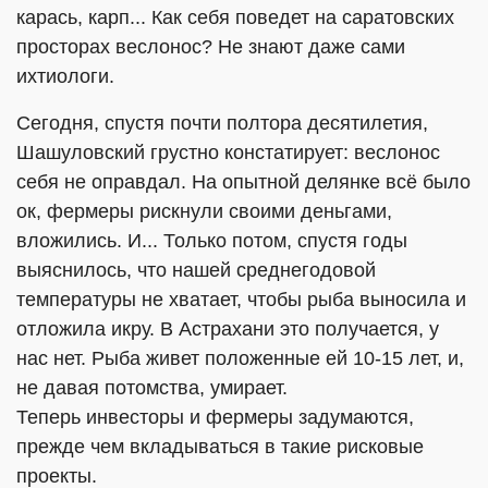
карась, карп... Как себя поведет на саратовских
просторах веслонос? Не знают даже сами
ихтиологи.
Сегодня, спустя почти полтора десятилетия,
Шашуловский грустно констатирует: веслонос
себя не оправдал. На опытной делянке всё было
ок, фермеры рискнули своими деньгами,
вложились. И... Только потом, спустя годы
выяснилось, что нашей среднегодовой
температуры не хватает, чтобы рыба выносила и
отложила икру. В Астрахани это получается, у
нас нет. Рыба живет положенные ей 10-15 лет, и,
не давая потомства, умирает.
Теперь инвесторы и фермеры задумаются,
прежде чем вкладываться в такие рисковые
проекты.