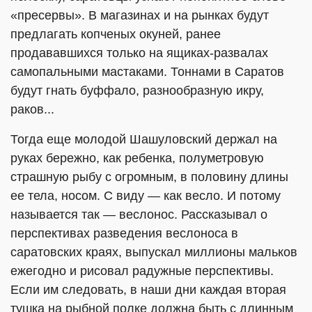
«пресервы». В магазинах и на рынках будут
предлагать копченых окуней, ранее
продававшихся только на ящиках-развалах
самопальными мастаками. Тоннами в Саратов
будут гнать буффало, разнообразную икру,
раков...
Тогда еще молодой Шашуловский держал на
руках бережно, как ребенка, полуметровую
страшную рыбу с огромным, в половину длины
ее тела, носом. С виду — как весло. И потому
называется так — веслонос. Рассказывал о
перспективах разведения веслоноса в
саратовских краях, выпускал миллионы мальков
ежегодно и рисовал радужные перспективы.
Если им следовать, в наши дни каждая вторая
тушка на рыбной полке должна быть с длинным