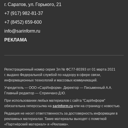
г. Саратов, ул. Горького, 21
+7 (917) 982-81-37
+7 (8452) 659-600
info@sarinform.ru
РЕКЛАМА
Регистрационный номер серия Эл № ФС77-80393 от 01 марта 2021
г. выдано Федеральной службой по надзору в сфере связи,
информационных технологий и массовых коммуникаций.
Учредитель — ООО «СарИнформ». Директор — Письменный А.А.
Главный редактор — Спринчанэ Д.Ю.
При использовании любых материалов с сайта "СарИнформ"
обязательна гиперссылка на
sarinform.ru
или на страницу с новостью.
Редакция не несет ответственность за достоверность информации в
рекламных материалах. Такие материалы выходят с пометкой
«Партнёрский материал» и «Реклама».