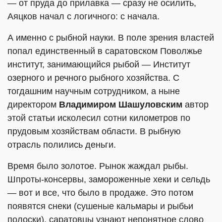
— от пруда до прилавка — сразу не осилить,
Аяцков начал с логичного: с начала.
А именно с рыбной науки. В поле зрения властей
попал единственный в саратовском Поволжье
институт, занимающийся рыбой — Институт
озерного и речного рыбного хозяйства. С
тогдашним научным сотрудником, а ныне
директором
Владимиром Шашуловским
автор
этой статьи исколесил сотни километров по
прудовым хозяйствам области. В рыбную
отрасль полились деньги.
Время было золотое. Рынок жаждал рыбы.
Шпроты-консервы, замороженные хеки и сельдь
— вот и все, что было в продаже. Это потом
появятся снеки (сушеные кальмары и рыбьи
полоски), саратовцы узнают непонятное слово