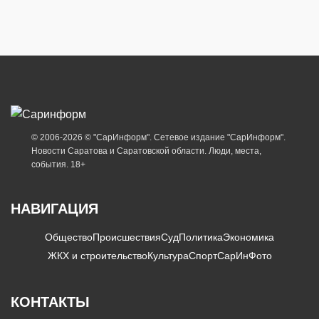
© 2006-2026 © "СарИнформ". Сетевое издание "СарИнформ".
Новости Саратова и Саратовской области. Люди, места,
события. 18+
НАВИГАЦИЯ
Общество
Происшествия
Суд
Политика
Экономика
ЖКХ и строительство
Культура
Спорт
СарИнФото
КОНТАКТЫ