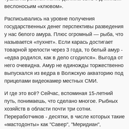
веслоносьим «клювом».
Расписывались на уровне получения
государственных денег перспективы разведения
у нас белого амура. Плюс огромный — рыба, что
называется «пухнет». Если карась достигает
товарной зрелости через 3 года, то белый амур -
«едва родился, как в дело сгодился». Выгода от
него очевидна. Амур не единожды торжественно
выпускался из ведра в Волжскую акваторию под
прицелами видеокамер местных СМИ.
И где это всё? Сейчас, вспоминая 15-летний
путь, понимаешь, что сделано многое. Рыбных
хозяйств в области почти три сотни.
Переработчиков - десятки, в числе которых такие
«мастодонты» как "Савер", "Меридиан",