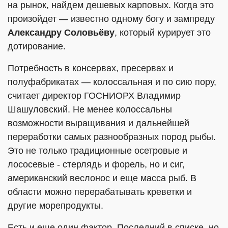
на рынок, найдем дешевых карповых. Когда это
произойдет — известно одному богу и зампреду
Александру Соловьёву
, который курирует это
дотирование.
Потребность в консервах, пресервах и
полуфабрикатах — колоссальная и по сию пору,
считает директор ГОСНИОРХ Владимир
Шашуловский. Не менее колоссальны
возможности выращивания и дальнейшей
переработки самых разнообразных пород рыбы.
Это не только традиционные осетровые и
лососевые - стерлядь и форель, но и сиг,
американский веслонос и еще масса рыб. В
области можно перерабатывать креветки и
другие морепродукты.
Есть и еще один фактор. Последний в списке, но