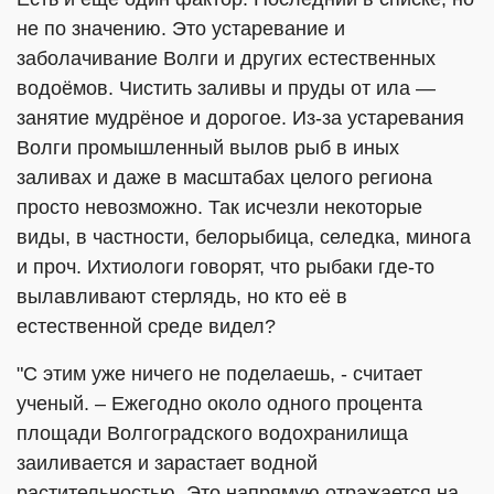
не по значению. Это устаревание и
заболачивание Волги и других естественных
водоёмов. Чистить заливы и пруды от ила —
занятие мудрёное и дорогое. Из-за устаревания
Волги промышленный вылов рыб в иных
заливах и даже в масштабах целого региона
просто невозможно. Так исчезли некоторые
виды, в частности, белорыбица, селедка, минога
и проч. Ихтиологи говорят, что рыбаки где-то
вылавливают стерлядь, но кто её в
естественной среде видел?
"С этим уже ничего не поделаешь, - считает
ученый. – Ежегодно около одного процента
площади Волгоградского водохранилища
заиливается и зарастает водной
растительностью. Это напрямую отражается на