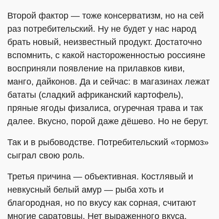
Второй фактор — тоже консерватизм, но на сей
раз потребительский. Ну не будет у нас народ
брать новый, неизвестный продукт. Достаточно
вспомнить, с какой настороженностью россияне
восприняли появление на прилавков киви,
манго, дайконов. Да и сейчас: в магазинах лежат
бататы (сладкий африканский картофель),
пряные ягоды физалиса, огуречная трава и так
далее. Вкусно, порой даже дёшево. Но не берут.
Так и в рыбоводстве. Потребительский «тормоз»
сыграл свою роль.
Третья причина — объективная. Костлявый и
невкусный белый амур — рыба хоть и
благородная, но по вкусу как сорная, считают
многие саратовцы. Нет выраженного вкуса,