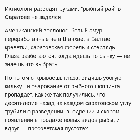
Ихтиологи разводят руками: "рыбный рай" в
Саратове не задался
Американский веслонос, белый амур,
переработанные не в Шанхае, в Балтае
креветки, саратовская форель и стерлядь...
Глаза разбегаются, когда идешь по рынку — не
знаешь что выбрать.
Но потом открываешь глаза, видишь убогую
кильку - и очарование от рыбного шоппинга
пропадает. Как же так получились, что
десятилетие назад на каждом саратовском углу
трубили о разведении, внедрении и скором
появлении в продаже новых видов рыбы, и
вдруг — просоветская пустота?