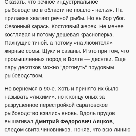
Сказать, что речное индустриальное
рыбоводство в области не пошло - нельзя. На
прилавке хватает речной рыбы. Но выбор убог.
Сезонный карась. Костлявый жерех. Не менее
костлявая и потому дешевая красноперка.
Пахнущие тиной, а потому «на любителя»
жирные сомы. Щуки и сазаны. И это при том, что
промышленных пород в Волге — десятки. Еще
пару десятков можно "дотянуть" прудовым
рыбоводством.
Но вернемся в 90-е. Хоть и принято их было
называть «лихими», но к концу оных за
разрушенное перестройкой саратовское
рыбоводство взялись вновь. Вдоль прудов
вышагивал
Дмитрий Федорович Аяцков
,
следом свита чиновников. Поняв, что всю линию