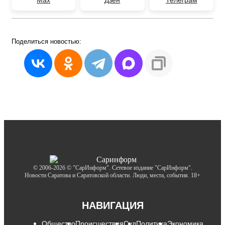
Max
Дзен
Телеграм
Поделиться
новостью:
© 2006-2026 © "СарИнформ". Сетевое издание "СарИнформ".
Новости Саратова и Саратовской области. Люди, места, события. 18+
НАВИГАЦИЯ
Общество
Происшествия
Суд
Политика
Экономика