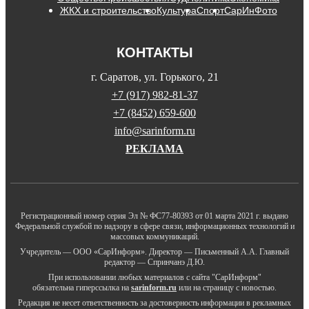
ЖКХ и строительство
Культура
Спорт
СарИнФото
КОНТАКТЫ
г. Саратов, ул. Горького, 21
+7 (917) 982-81-37
+7 (8452) 659-600
info@sarinform.ru
РЕКЛАМА
Регистрационный номер серия Эл № ФС77-80393 от 01 марта 2021 г. выдано
Федеральной службой по надзору в сфере связи, информационных технологий и
массовых коммуникаций.
Учредитель — ООО «СарИнформ». Директор — Письменный А.А. Главный
редактор — Спринчанэ Д.Ю.
При использовании любых материалов с сайта "СарИнформ"
обязательна гиперссылка на
sarinform.ru
или на страницу с новостью.
Редакция не несет ответственность за достоверность информации в рекламных