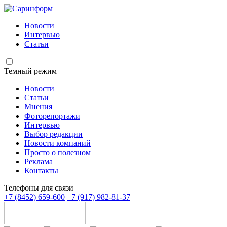
Новости
Интервью
Статьи
Темный режим
Новости
Статьи
Мнения
Фоторепортажи
Интервью
Выбор редакции
Новости компаний
Просто о полезном
Реклама
Контакты
Телефоны для связи
+7 (8452) 659-600
+7 (917) 982-81-37