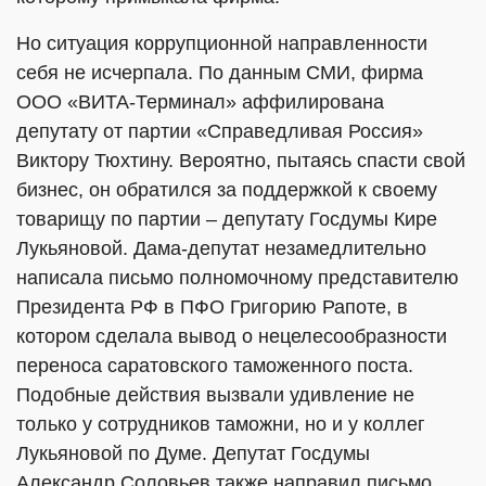
Но ситуация коррупционной направленности
себя не исчерпала. По данным СМИ, фирма
ООО «ВИТА-Терминал» аффилирована
депутату от партии «Справедливая Россия»
Виктору Тюхтину. Вероятно, пытаясь спасти свой
бизнес, он обратился за поддержкой к своему
товарищу по партии – депутату Госдумы Кире
Лукьяновой. Дама-депутат незамедлительно
написала письмо полномочному представителю
Президента РФ в ПФО Григорию Рапоте, в
котором сделала вывод о нецелесообразности
переноса саратовского таможенного поста.
Подобные действия вызвали удивление не
только у сотрудников таможни, но и у коллег
Лукьяновой по Думе. Депутат Госдумы
Александр Соловьев также направил письмо