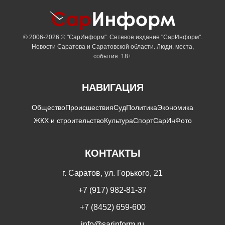
© 2006-2026 © "СарИнформ". Сетевое издание "СарИнформ".
Новости Саратова и Саратовской области. Люди, места,
события. 18+
НАВИГАЦИЯ
Общество
Происшествия
Суд
Политика
Экономика
ЖКХ и строительство
Культура
Спорт
СарИнФото
КОНТАКТЫ
г. Саратов, ул. Горького, 21
+7 (917) 982-81-37
+7 (8452) 659-600
info@sarinform.ru