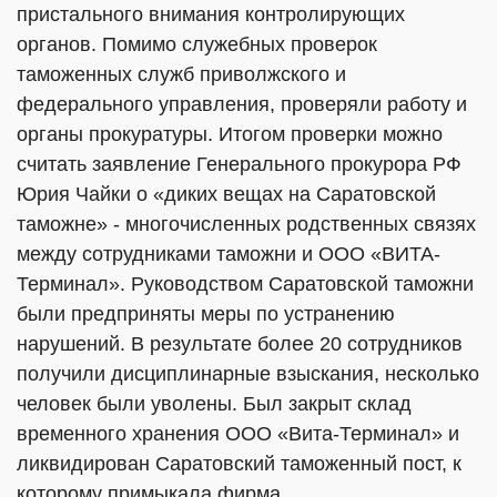
пристального внимания контролирующих
органов. Помимо служебных проверок
таможенных служб приволжского и
федерального управления, проверяли работу и
органы прокуратуры. Итогом проверки можно
считать заявление Генерального прокурора РФ
Юрия Чайки о «диких вещах на Саратовской
таможне» - многочисленных родственных связях
между сотрудниками таможни и ООО «ВИТА-
Терминал». Руководством Саратовской таможни
были предприняты меры по устранению
нарушений. В результате более 20 сотрудников
получили дисциплинарные взыскания, несколько
человек были уволены. Был закрыт склад
временного хранения ООО «Вита-Терминал» и
ликвидирован Саратовский таможенный пост, к
которому примыкала фирма.