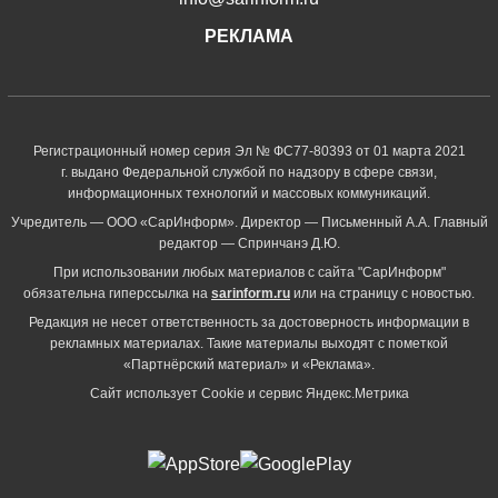
РЕКЛАМА
Регистрационный номер серия Эл № ФС77-80393 от 01 марта 2021
г. выдано Федеральной службой по надзору в сфере связи,
информационных технологий и массовых коммуникаций.
Учредитель — ООО «СарИнформ». Директор — Письменный А.А. Главный
редактор — Спринчанэ Д.Ю.
При использовании любых материалов с сайта "СарИнформ"
обязательна гиперссылка на
sarinform.ru
или на страницу с новостью.
Редакция не несет ответственность за достоверность информации в
рекламных материалах. Такие материалы выходят с пометкой
«Партнёрский материал» и «Реклама».
Сайт использует Cookie и сервиc Яндекс.Метрика