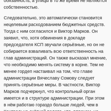
обязанность, а улицы в то же время не являются
собственностью.
Следовательно, это автоматически становится
нецелевым расходованием бюджетных средств.
Тогда с ним согласился и Виктор Марков. Он
заявил, что, хотя обвинения в докладе
председателя КСП звучали серьёзные, но он не
собирается взваливать всю ответственность на
глав администраций. Он также высказал мнение,
что необходимо менять систему в корне. Тем не
менее гордеп настаивал на том, что главе
администрации Вячеславу Сомову следует
принять серьёзные меры. В частности, Виктор
Марков подчеркнул, что контрольный орган
имеется и в структуре администрации. При этом
в нём работаю гораздо больше людей, чем в