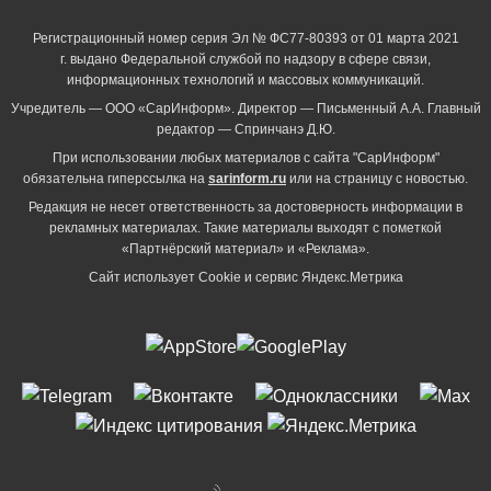
Регистрационный номер серия Эл № ФС77-80393 от 01 марта 2021
г. выдано Федеральной службой по надзору в сфере связи,
информационных технологий и массовых коммуникаций.
Учредитель — ООО «СарИнформ». Директор — Письменный А.А. Главный
редактор — Спринчанэ Д.Ю.
При использовании любых материалов с сайта "СарИнформ"
обязательна гиперссылка на
sarinform.ru
или на страницу с новостью.
Редакция не несет ответственность за достоверность информации в
рекламных материалах. Такие материалы выходят с пометкой
«Партнёрский материал» и «Реклама».
Сайт использует Cookie и сервиc Яндекс.Метрика