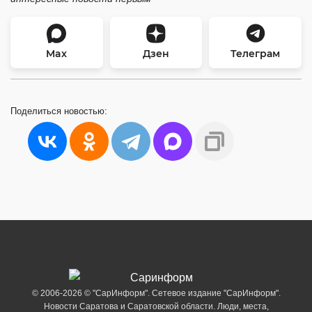
Max
Дзен
Телеграм
Поделиться
новостью:
© 2006-2026 © "СарИнформ". Сетевое издание "СарИнформ".
Новости Саратова и Саратовской области. Люди, места,