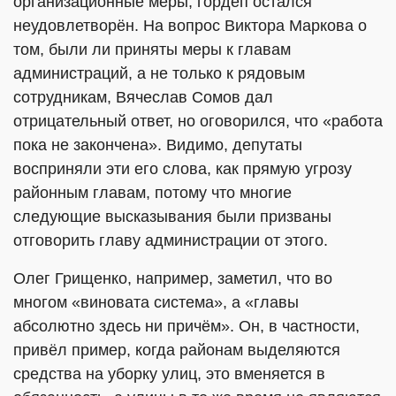
организационные меры, гордеп остался
неудовлетворён. На вопрос Виктора Маркова о
том, были ли приняты меры к главам
администраций, а не только к рядовым
сотрудникам, Вячеслав Сомов дал
отрицательный ответ, но оговорился, что «работа
пока не закончена». Видимо, депутаты
восприняли эти его слова, как прямую угрозу
районным главам, потому что многие
следующие высказывания были призваны
отговорить главу администрации от этого.
Олег Грищенко, например, заметил, что во
многом «виновата система», а «главы
абсолютно здесь ни причём». Он, в частности,
привёл пример, когда районам выделяются
средства на уборку улиц, это вменяется в