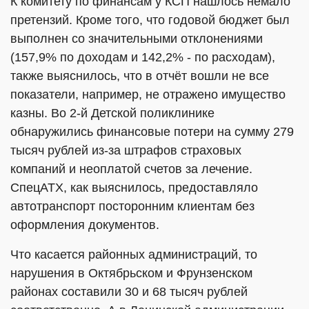
К комитету по финансам у КСП нашлось немало
претензий. Кроме того, что годовой бюджет был
выполнен со значительными отклонениями
(157,9% по доходам и 142,2% - по расходам),
также выяснилось, что в отчёт вошли не все
показатели, например, не отражено имущество
казны. Во 2-й Детской поликлинике
обнаружились финансовые потери на сумму 279
тысяч рублей из-за штрафов страховых
компаний и неоплатой счетов за лечение.
СпецАТХ, как выяснилось, предоставляло
автотранспорт посторонним клиентам без
оформления документов.
Что касается районных администраций, то
нарушения в Октябрьском и Фрунзенском
районах составили 30 и 68 тысяч рублей