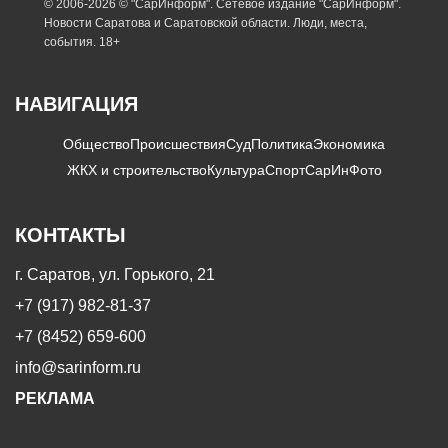
© 2006-2026 © "СарИнформ". Сетевое издание "СарИнформ".
Новости Саратова и Саратовской области. Люди, места,
события. 18+
НАВИГАЦИЯ
Общество
Происшествия
Суд
Политика
Экономика
ЖКХ и строительство
Культура
Спорт
СарИнФото
КОНТАКТЫ
г. Саратов, ул. Горького, 21
+7 (917) 982-81-37
+7 (8452) 659-600
info@sarinform.ru
РЕКЛАМА