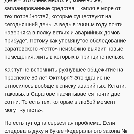
деле – это очень много. И, конечно же,
запланированные средства – капля в море от
тех потребностей, которые существуют на
сегодняшний день. А ведь в 2009-м году почти
наверняка в полку ветхих и аварийных домов
прибудет. Потому как упомянутое обследование
саратовского «гетто» неизбежно выявит новые
помещения, жить в которых в принципе нельзя.
Как тут не вспомнить рухнувшее общежитие на
проспекте 50 лет Октября? Это здание не
относилось вообще к списку аварийных. Кстати,
таковых в Саратове насчитывается почти две
сотни. То есть тех, которые в любой момент
могут «упасть».
Но есть тут одна серьезная проблема. Если
следовать духу и букве Федерального закона №