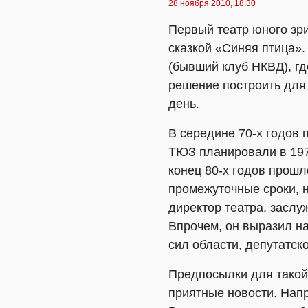
28 ноября 2010, 18:30
Первый театр юного зри
сказкой «Синяя птица».
(бывший клуб НКВД), гд
решение построить для
день.
В середине 70-х годов 
ТЮЗ планировали в 197
конец 80-х годов прошл
промежуточные сроки, н
директор театра, заслу
Впрочем, он выразил на
сил области, депутатско
Предпосылки для такой 
приятные новости. Нап