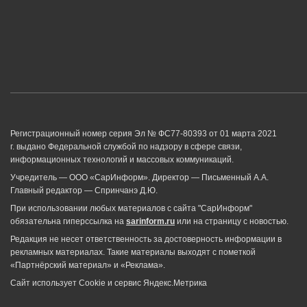
Регистрационный номер серия Эл № ФС77-80393 от 01 марта 2021
г. выдано Федеральной службой по надзору в сфере связи,
информационных технологий и массовых коммуникаций.
Учредитель — ООО «СарИнформ». Директор — Письменный А.А.
Главный редактор — Спринчанэ Д.Ю.
При использовании любых материалов с сайта "СарИнформ"
обязательна гиперссылка на
sarinform.ru
или на страницу с новостью.
Редакция не несет ответственность за достоверность информации в
рекламных материалах. Такие материалы выходят с пометкой
«Партнёрский материал» и «Реклама».
Сайт использует Cookie и сервиc Яндекс.Метрика