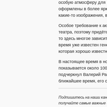
особую атмосферу для к
оформлены в более ярко
какие-то изображения, 
Особое требование к ак
театра, поэтому придёт
то здесь многое завис
время уже известен ге
которая хорошо известн
В настоящее время в н
показывается около 100
подчеркнул Валерий Рай
ближайшее время, его 
Подпишитесь на наши кан
получайте самые важные