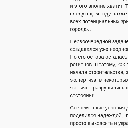
и этого вполне хватит.
следующем году, также 
всех потенциальных зр
города».
Первоочередной задаче
создавался уже неодно
Но его основа осталась
регионов. Поэтому, как
начала строительства,
экспертиза, в некоторы
частично разрушились п
состоянии.
Современные условия д
поделился надеждой, чт
просто выкрасить и укр