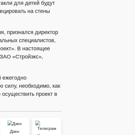
акли для детей будут
оецировать на стены
ня, признался директор
тальных специалистов,
оект». В настоящее
 ЗАО «Стройэкс»,
й ежегодно
ю силу, необходимо, как
 осуществить проект в
Дзен