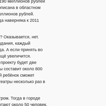
 190 миллионов рублей
описана в областном
иллионов рублей.
да наверняка к 2011
 Оказывается, нет.
здания, каждый
да. А если принять во
ещё увеличится.
 проекту будет две
ы составит около 800
ий ребёнок сможет
театры несколько раз в
тром. Тогда в городе
тают около 50 человек,