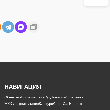
НАВИГАЦИЯ
Общество
Происшествия
Суд
Политика
Экономика
ЖКХ и строительство
Культура
Спорт
СарИнФото