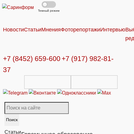
Темный режим
Новости
Статьи
Мнения
Фоторепортажи
Интервью
Вы
ре
+7 (8452) 659-600
+7 (917) 982-81-
37
Поиск
Статьи