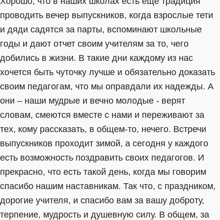
Хорошо, что в наших школах есть ещё традиция
проводить вечер выпускников, когда взрослые тети
и дяди садятся за парты, вспоминают школьные
годы и дают отчет своим учителям за то, чего
добились в жизни. В такие дни каждому из нас
хочется быть чуточку лучше и обязательно доказать
своим педагогам, что мы оправдали их надежды. А
они – наши мудрые и вечно молодые - верят
словам, смеются вместе с нами и переживают за
тех, кому рассказать, в общем-то, нечего. Встречи
выпускников проходит зимой, а сегодня у каждого
есть возможность поздравить своих педагогов. И
прекрасно, что есть такой день, когда мы говорим
спасибо нашим наставникам. Так что, с праздником,
дорогие учителя, и спасибо вам за вашу доброту,
терпение, мудрость и душевную силу. В общем, за