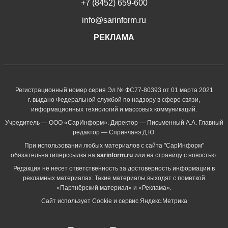
+7 (8452) 659-600
info@sarinform.ru
РЕКЛАМА
Регистрационный номер серия Эл № ФС77-80393 от 01 марта 2021
г. выдано Федеральной службой по надзору в сфере связи,
информационных технологий и массовых коммуникаций.
Учредитель — ООО «СарИнформ». Директор — Письменный А.А. Главный
редактор — Спринчанэ Д.Ю.
При использовании любых материалов с сайта "СарИнформ"
обязательна гиперссылка на
sarinform.ru
или на страницу с новостью.
Редакция не несет ответственность за достоверность информации в
рекламных материалах. Такие материалы выходят с пометкой
«Партнёрский материал» и «Реклама».
Сайт использует Cookie и сервиc Яндекс.Метрика