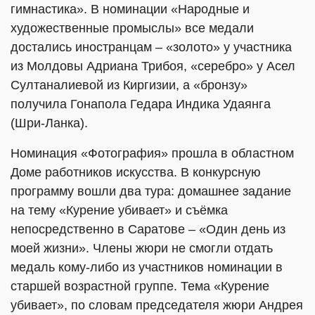
гимнастика». В номинации «Народные и
художественные промыслы» все медали
достались иностранцам – «золото» у участника
из Молдовы Адриана Трибоя, «серебро» у Асел
Султаналиевой из Киргизии, а «бронзу»
получила Гонапола Гедара Индика Удаянга
(Шри-Ланка).
Номинация «Фотография» прошла в областном
Доме работников искусства. В конкурсную
программу вошли два тура: домашнее задание
на тему «Курение убивает» и съёмка
непосредственно в Саратове – «Один день из
моей жизни». Члены жюри не смогли отдать
медаль кому-либо из участников номинации в
старшей возрастной группе. Тема «Курение
убивает», по словам председателя жюри Андрея