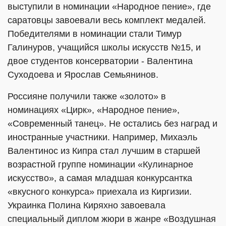
выступили в номинации «Народное пение», где
саратовцы завоевали весь комплект медалей.
Победителями в номинации стали Тимур
Галинуров, учащийся школы искусств №15, и
двое студентов консерватории - Валентина
Суходоева и Ярослав Семьянинов.
Россияне получили также «золото» в
номинациях «Цирк», «Народное пение»,
«Современный танец». Не остались без наград и
иностранные участники. Например, Михаэль
Валентинос из Кипра стал лучшим в старшей
возрастной группе номинации «Кулинарное
искусство», а самая младшая конкурсантка
«вкусного конкурса» приехала из Киргизии.
Украинка Полина Киряхно завоевала
специальный диплом жюри в жанре «Воздушная