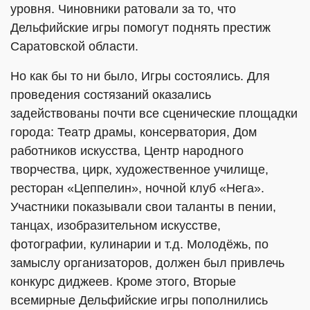
уровня. Чиновники ратовали за то, что
Дельфийские игры помогут поднять престиж
Саратовской области.
Но как бы то ни было, Игры состоялись. Для
проведения состязаний оказались
задействованы почти все сценические площадки
города: Театр драмы, консерватория, Дом
работников искусства, Центр народного
творчества, цирк, художественное училище,
ресторан «Цеппелин», ночной клуб «Нега».
Участники показывали свои таланты в пении,
танцах, изобразительном искусстве,
фотографии, кулинарии и т.д. Молодёжь, по
замыслу организаторов, должен был привлечь
конкурс диджеев. Кроме этого, Вторые
всемирные Дельфийские игры пополнились