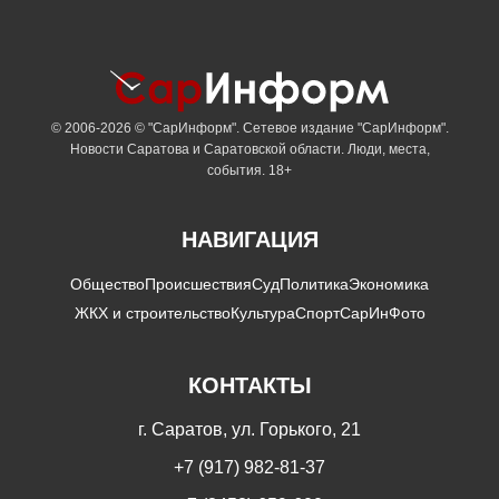
© 2006-2026 © "СарИнформ". Сетевое издание "СарИнформ".
Новости Саратова и Саратовской области. Люди, места,
события. 18+
НАВИГАЦИЯ
Общество
Происшествия
Суд
Политика
Экономика
ЖКХ и строительство
Культура
Спорт
СарИнФото
КОНТАКТЫ
г. Саратов, ул. Горького, 21
+7 (917) 982-81-37