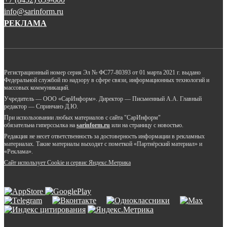
info@sarinform.ru
РЕКЛАМА
Регистрационный номер серия Эл № ФС77-80393 от 01 марта 2021 г. выдано
Федеральной службой по надзору в сфере связи, информационных технологий и
массовых коммуникаций.
Учредитель — ООО «СарИнформ». Директор — Письменный А.А. Главный
редактор — Спринчанэ Д.Ю.
При использовании любых материалов с сайта "СарИнформ"
обязательна гиперссылка на
sarinform.ru
или на страницу с новостью.
Редакция не несет ответственность за достоверность информации в рекламных
материалах. Такие материалы выходят с пометкой «Партнёрский материал» и
«Реклама».
Сайт использует Cookie и сервиc Яндекс.Метрика