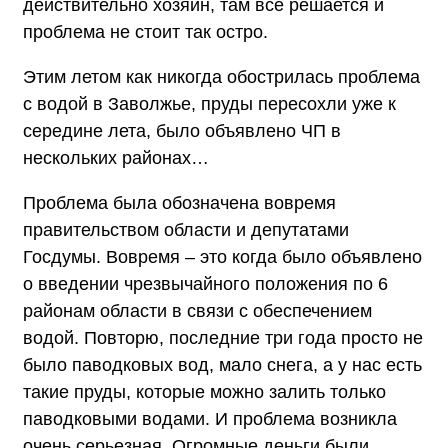
действительно хозяин, там все решается и
проблема не стоит так остро.
Этим летом как никогда обострилась проблема
с водой в Заволжье, пруды пересохли уже к
середине лета, было объявлено ЧП в
нескольких районах…
Проблема была обозначена вовремя
правительством области и депутатами
Госдумы. Вовремя – это когда было объявлено
о введении чрезвычайного положения по 6
районам области в связи с обеспечением
водой. Повторю, последние три года просто не
было паводковых вод, мало снега, а у нас есть
такие пруды, которые можно залить только
паводковыми водами. И проблема возникла
очень серьезная. Огромные деньги были