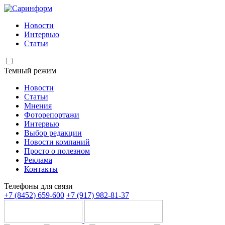
Новости
Интервью
Статьи
Темный режим
Новости
Статьи
Мнения
Фоторепортажи
Интервью
Выбор редакции
Новости компаний
Просто о полезном
Реклама
Контакты
Телефоны для связи
+7 (8452) 659-600
+7 (917) 982-81-37