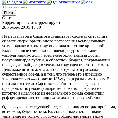
Поиск
Статьи
Корректировку откорректируют
28 ноября 2010, 18:30
Не первый год в Саратове существует сложная ситуация в
области сверхнормативного потребления коммунальных
услуг, однако в этом году она стала поистине кризисной.
Выставленные счета поставщиков ресурсов оказались
«заоблачными», долг перед энергокомпаниями достиг
полумиллиарда рублей, а областной бюджет, покрывавший
прежде данный долг, в текущем году сделать этого не может.
Дело даже не в том, что для облбюджета эти расходы —
существенное бремя, а в том, что теперь это запрещено
законодательно — согласно 185-му федеральному закону. В
противном случае Саратовская область «выпадает» из
программы по ремонту аварийного жилья, средства на
которую выделяются из федерального фонда содействия
реформированию жилищно-коммунального хозяйства.
Однако уже на следующей неделе возникшая острая проблема,
возможно, будет решена. Выставленные счета вызвали
удивление не только у горожан, областная власть также