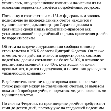
усомнилась, что управляющие компании начислили их на
основании корректных расчётов потреблённых ресурсов.
Поскольку в соответствии со 131-м федеральным законом
полномочие по проверке данных счетов находится у
муниципалитета, администрация Саратова должна в
кратчайшие сроки издать нормативно-правовой акт,
устанавливающий определённый порядок проведения расчёта
по корректировкам.
Об этом на встрече с журналистами сообщил министр
строительства и ЖКХ области Дмитрий Федотов. Он также
отметил, что в действительности корректировка, согласно
подсчётам, должна составлять не более 6-10%, в отличие от
реально выставленной в 30-40%, куда вошли «и долги
прошлых лет, и долги подрядчиков, и пожелания руководства
управляющих компаний».
В действительности же корректировка должна включать
только разницу между выставленными счетами, за вычетом
показаний приборов учёта, и нормативами, установленными
муниципалитетом.
По словам Федотова, на произведение расчётов требуется от
семи до десяти дней, поэтому уже на следующей неделе мы