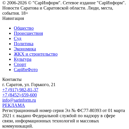
© 2006-2026 © "СарИнформ". Сетевое издание "СарИнформ".
Новости Саратова и Саратовской области. Люди, места,
события. 18+
Навигация
Общество
Происшествия
Суд
Политика
Экономика
ЖКХ и строительство
Культура
Спорт
СарИнФото
Контакты
г. Саратов, ул. Горького, 21
+7 (917) 982-81-37
+7 (8452) 659-600
info@sarinform.ru
РЕКЛАМА
Регистрационный номер серия Эл № ФС77-80393 от 01 марта
2021 г. выдано Федеральной службой по надзору в сфере
связи, информационных технологий и массовых
коммуникаций.