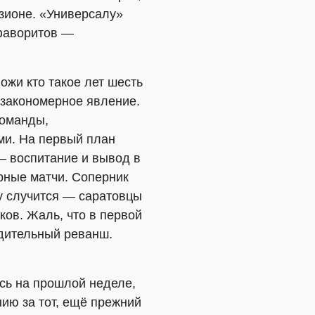
изионе. «Универсалу»
 фаворитов —
ожи кто такое лет шесть
 закономерное явление.
команды,
ми. На первый план
 воспитание и вывод в
рные матчи. Соперник
у случится — саратовцы
ков. Жаль, что в первой
едительный реванш.
сь на прошлой неделе,
ию за тот, ещё прежний