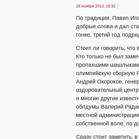
28 ноября 2010, 18:30
По традиции, Павел Ипа
добрые слова и дал ста
гонке, третий год подр
Стоит ли говорить, что
Кто только не был зам
пропахшими шашлыками 
олимпийскую сборную Р
Андрей Окороков, гене
оздоровительный центр
и многие другие извест
облдумы Валерий Радае
местной администрации
собственной воле, по д
Сразу стоит заметить, 