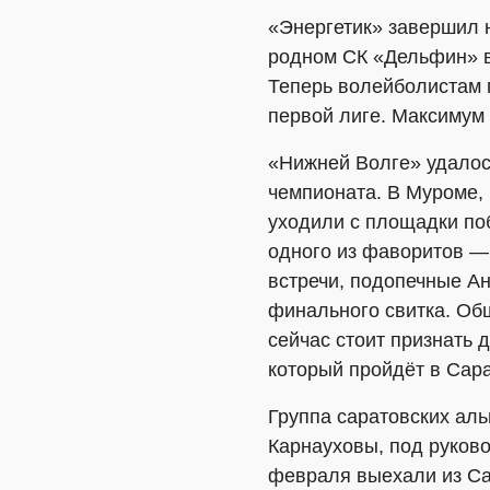
«Энергетик» завершил н
родном СК «Дельфин» во
Теперь волейболистам п
первой лиге. Максимум 
«Нижней Волге» удалос
чемпионата. В Муроме,
уходили с площадки по
одного из фаворитов —
встречи, подопечные А
финального свитка. Об
сейчас стоит признать 
который пройдёт в Сара
Группа саратовских ал
Карнауховы, под руков
февраля выехали из Са