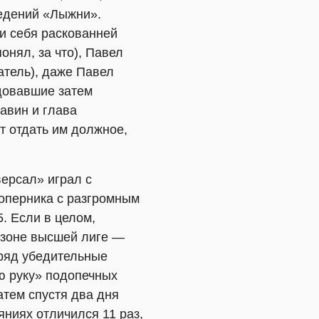
ведений «Лыжни».
и себя раскованней
онял, за что), Павел
тель), даже Павел
едовавшие затем
авин и глава
 отдать им должное,
версал» играл с
соперника с разгромным
. Если в целом,
 зоне высшей лиге —
дряд убедительные
ю руку» подопечных
тем спустя два дня
ниях отличился 11 раз,