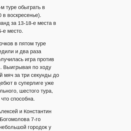
м туре обыграть в
 в воскресенье).
анд за 13-18-е места в
-е место.
чков в пятом туре
едили и два раза
лучилась игра против
. Выигрывая по ходу
 мяч за три секунды до
ебют в суперлиге уже
льного, шестого тура,
что способна.
лексей и Константин
Богомолова 7-го
небольшой городок у