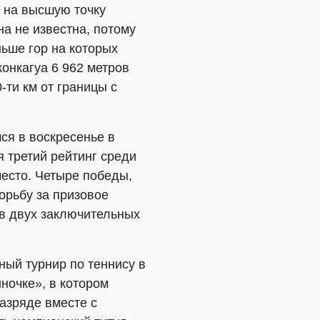
 на высшую точку
а не известна, потому
ньше гор на которых
онкагуа 6 962 метров
-ти км от границы с
я в воскресенье в
 третий рейтинг среди
место. Четыре победы,
орьбу за призовое
 в двух заключительных
ый турнир по теннису в
ночке», в котором
разряде вместе с