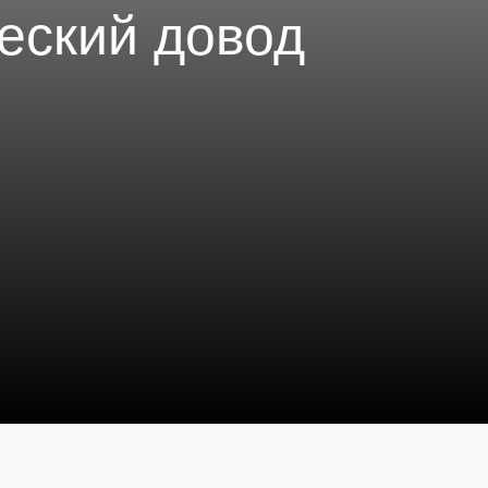
еский довод