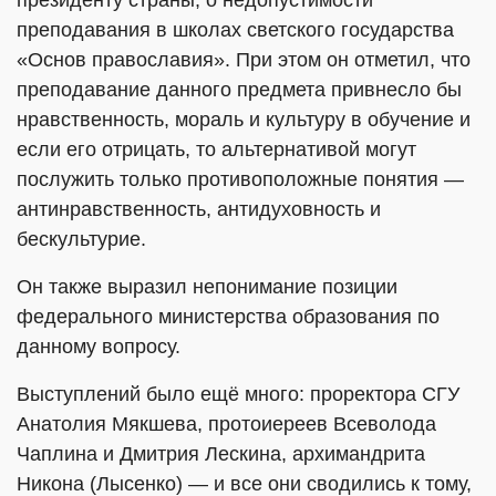
президенту страны, о недопустимости
преподавания в школах светского государства
«Основ православия». При этом он отметил, что
преподавание данного предмета привнесло бы
нравственность, мораль и культуру в обучение и
если его отрицать, то альтернативой могут
послужить только противоположные понятия —
антинравственность, антидуховность и
бескультурие.
Он также выразил непонимание позиции
федерального министерства образования по
данному вопросу.
Выступлений было ещё много: проректора СГУ
Анатолия Мякшева, протоиереев Всеволода
Чаплина и Дмитрия Лескина, архимандрита
Никона (Лысенко) — и все они сводились к тому,