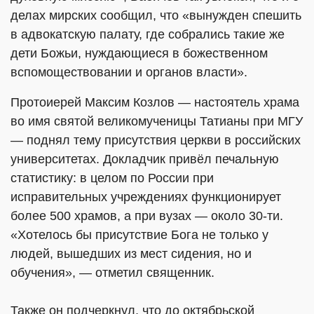
делах мирских сообщил, что «вынужден спешить
в адвокатскую палату, где собрались такие же
дети Божьи, нуждающиеся в божественном
вспомоществовании и органов власти».
Протоиерей Максим Козлов — настоятель храма
во имя святой великомученицы Татианы при МГУ
— поднял тему присутствия церкви в российских
университетах. Докладчик привёл печальную
статистику: в целом по России при
исправительных учреждениях функционирует
более 500 храмов, а при вузах — около 30-ти.
«Хотелось бы присутствие Бога не только у
людей, вышедших из мест сидения, но и
обучения», — отметил священник.
Также он подчеркнул, что до октябрьской