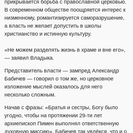
прикрывается борьба с православной церковью.
В современном обществе поощряется интерес к
низменному, романтизируется саморазрушение,
а власть не желает допустить в школы
христианство и истинную культуру.
«Не можем разделять жизнь в храме и вне его»,
— заявил Владыка.
Представитель власти — зампред Александр
Бабичев — говорил о том же, но церковное
изложение мыслей оказалось для него
несколько сложным.
Начав с фразы: «Братья и сестры, Богу было
угодно, чтобы на протяжении 29-ти лет
архиепископ Пимен выполнял ответственную
духовную миссию», Бабичев так увлёкся, что и о