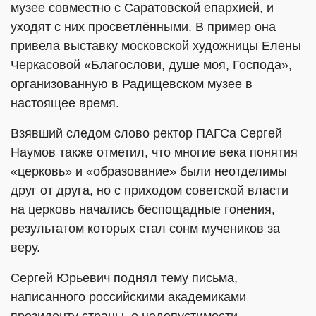
музее совместно с Саратовской епархией, и
уходят с них просветлёнными. В пример она
привела выставку московской художницы Елены
Черкасовой «Благослови, душе моя, Господа»,
организованную в Радищевском музее в
настоящее время.
Взявший следом слово ректор ПАГСа Сергей
Наумов также отметил, что многие века понятия
«церковь» и «образование» были неотделимы
друг от друга, но с приходом советской власти
на церковь начались беспощадные гонения,
результатом которых стал сонм мучеников за
веру.
Сергей Юрьевич поднял тему письма,
написанного российскими академиками