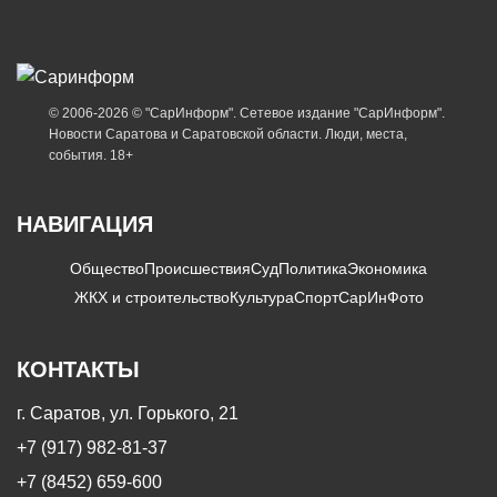
© 2006-2026 © "СарИнформ". Сетевое издание "СарИнформ".
Новости Саратова и Саратовской области. Люди, места,
события. 18+
НАВИГАЦИЯ
Общество
Происшествия
Суд
Политика
Экономика
ЖКХ и строительство
Культура
Спорт
СарИнФото
КОНТАКТЫ
г. Саратов, ул. Горького, 21
+7 (917) 982-81-37
+7 (8452) 659-600