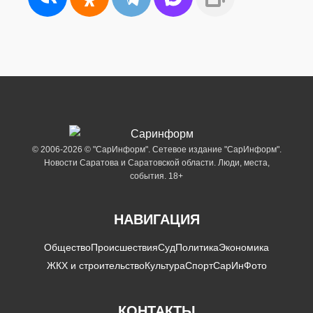
© 2006-2026 © "СарИнформ". Сетевое издание "СарИнформ".
Новости Саратова и Саратовской области. Люди, места,
события. 18+
НАВИГАЦИЯ
Общество
Происшествия
Суд
Политика
Экономика
ЖКХ и строительство
Культура
Спорт
СарИнФото
КОНТАКТЫ