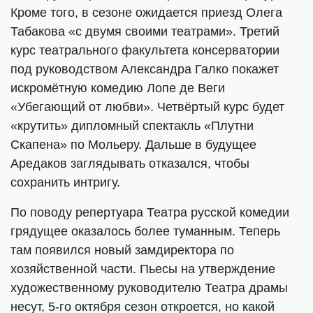
Кроме того, в сезоне ожидается приезд Олега
Табакова «с двумя своими театрами». Третий
курс театрального факультета консерватории
под руководством Александра Галко покажет
искромётную комедию Лопе де Веги
«Убегающий от любви». Четвёртый курс будет
«крутить» дипломный спектакль «Плутни
Скапена» по Мольеру. Дальше в будущее
Аредаков заглядывать отказался, чтобы
сохранить интригу.
По поводу репертуара Театра русской комедии
грядущее оказалось более туманным. Теперь
там появился новый замдиректора по
хозяйственной части. Пьесы на утверждение
художественному руководителю Театра драмы
несут, 5-го октября сезон откроется, но какой