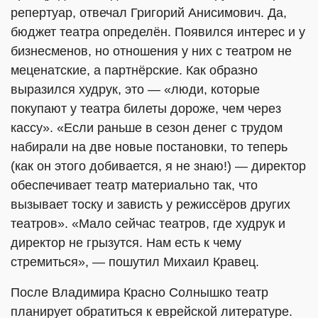
репертуар, отвечал Григорий Анисимович. Да,
бюджет театра определён. Появился интерес и у
бизнесменов, но отношения у них с театром не
меценатские, а партнёрские. Как образно
выразился худрук, это — «люди, которые
покупают у театра билеты дороже, чем через
кассу». «Если раньше в сезон денег с трудом
набирали на две новые постановки, то теперь
(как он этого добивается, я не знаю!) — директор
обеспечивает театр материально так, что
вызывает тоску и зависть у режиссёров других
театров». «Мало сейчас театров, где худрук и
директор не грызутся. Нам есть к чему
стремиться», — пошутил Михаил Кравец.
После Владимира Красно Солнышко театр
планирует обратиться к еврейской литературе.