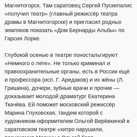
Магнитогорск. Там саратовец Сергей Пускепалис
«получил театр» (главный режиссёр театра
драмы в Магнитогорске) и пригласил родных
земляков показать «Дом Бернарды Альбы» по
Гарсия Лорке.
Глубокой осенью в театре поностальгируют
«Немного о лете». Не только криминал и
правоохранительные органы, есть в России ещё
и профессора (исп. Г. Аредаков) и их жёны (Л.
Гришина), дочери, зубные врачи и прочие —
доказывает молодой драматург Екатерина
Ткачёва. Ей поможет московский режиссёр
Марина Глуховская, тандем которой с
художником-оформителем Ольгой Верёвкиной в
саратовском театре «хитро нарушили,