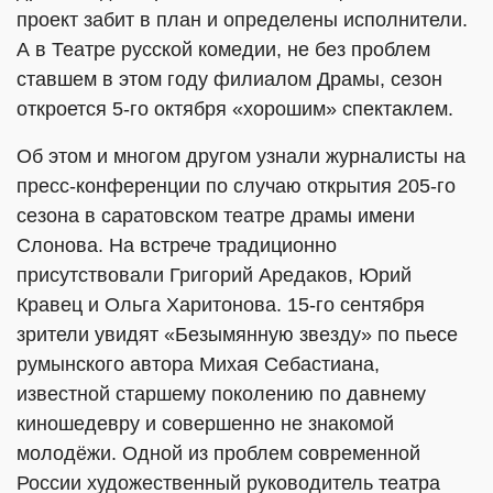
проект забит в план и определены исполнители.
А в Театре русской комедии, не без проблем
ставшем в этом году филиалом Драмы, сезон
откроется 5-го октября «хорошим» спектаклем.
Об этом и многом другом узнали журналисты на
пресс-конференции по случаю открытия 205-го
сезона в саратовском театре драмы имени
Слонова. На встрече традиционно
присутствовали Григорий Аредаков, Юрий
Кравец и Ольга Харитонова. 15-го сентября
зрители увидят «Безымянную звезду» по пьесе
румынского автора Михая Себастиана,
известной старшему поколению по давнему
киношедевру и совершенно не знакомой
молодёжи. Одной из проблем современной
России художественный руководитель театра