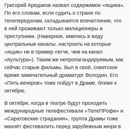
Григорий Аредаков назвал содержимое «ящика».
По его словам, если судить о стране по
телепередачам, складывается впечатление, что
в ней проживают только милиционеры и
преступники. (Наверное, имелись в виду
центральные каналы, настроить на которые
«ящик» не в пример легче, чем на канал
«Культура»). Таким же непропагандируемым, как
сейчас старые фильмы, был в своё, советское
время замечательный драматург Володин. Его
«Пять вечеров» тоже пойдут в Драме, ближе к
октябрю.
В октябре, когда в театре будут проходить
международные телефестивали «ТелеПРофи» и
«Саратовские страдания», труппа Драмы тоже
махнёт фестивалить перед зарубежным жюри в