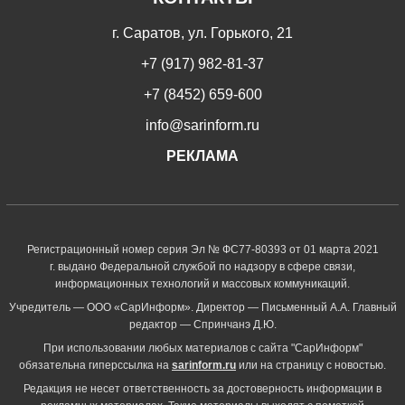
г. Саратов, ул. Горького, 21
+7 (917) 982-81-37
+7 (8452) 659-600
info@sarinform.ru
РЕКЛАМА
Регистрационный номер серия Эл № ФС77-80393 от 01 марта 2021
г. выдано Федеральной службой по надзору в сфере связи,
информационных технологий и массовых коммуникаций.
Учредитель — ООО «СарИнформ». Директор — Письменный А.А. Главный
редактор — Спринчанэ Д.Ю.
При использовании любых материалов с сайта "СарИнформ"
обязательна гиперссылка на
sarinform.ru
или на страницу с новостью.
Редакция не несет ответственность за достоверность информации в