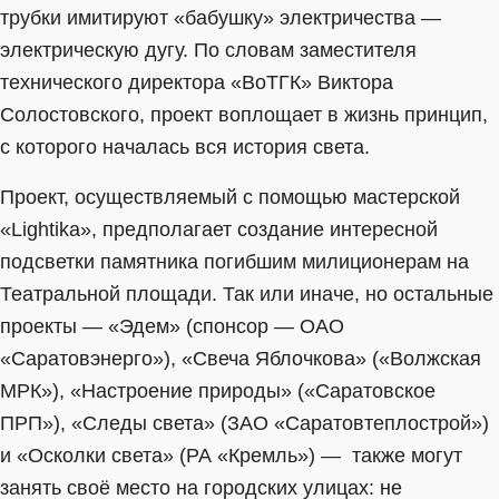
трубки имитируют «бабушку» электричества —
электрическую дугу. По словам заместителя
технического директора «ВоТГК» Виктора
Солостовского, проект воплощает в жизнь принцип,
с которого началась вся история света.
Проект, осуществляемый с помощью мастерской
«Lightika», предполагает создание интересной
подсветки памятника погибшим милиционерам на
Театральной площади. Так или иначе, но остальные
проекты — «Эдем» (спонсор — ОАО
«Саратовэнерго»), «Свеча Яблочкова» («Волжская
МРК»), «Настроение природы» («Саратовское
ПРП»), «Следы света» (ЗАО «Саратовтеплострой»)
и «Осколки света» (РА «Кремль») — также могут
занять своё место на городских улицах: не