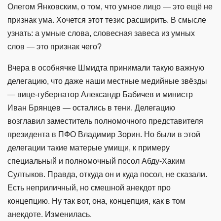
Олегом Янковским, о том, что умное лицо — это ещё не
признак ума. Хочется этот тезис расширить. В смысле
узнать: а умные слова, словесная завеса из умных
слов — это признак чего?
Вчера в особнячке Шмидта принимали такую важную
делегацию, что даже наши местные медийные звёзды
— вице-губернатор Александр Бабичев и министр
Иван Брянцев — остались в тени. Делегацию
возглавил заместитель полномочного представителя
президента в ПФО Владимир Зорин. Но были в этой
делегации такие матерые умищи, к примеру
специальный и полномочный посол Абду-Хаким
Султыков. Правда, откуда он и куда посол, не сказали.
Есть неприличный, но смешной анекдот про
концепцию. Ну так вот, она, концепция, как в том
анекдоте. Изменилась.