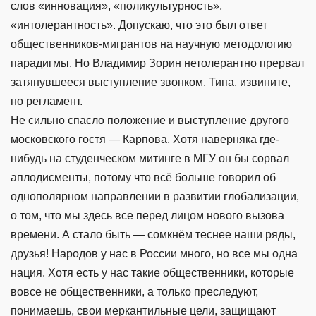
слов «инновация», «поликультурность»,
«интолерантность». Допускаю, что это был ответ
общественников-мигрантов на научную методологию
парадигмы. Но Владимир Зорин нетолерантно прервал
затянувшееся выступление звонком. Типа, извините,
но регламент.
Не сильно спасло положение и выступление другого
московского гостя — Карпова. Хотя наверняка где-
нибудь на студенческом митинге в МГУ он бы сорвал
аплодисменты, потому что всё больше говорил об
однополярном направлении в развитии глобализации,
о том, что мы здесь все перед лицом нового вызова
времени. А стало быть — сомкнём теснее наши ряды,
друзья! Народов у нас в России много, но все мы одна
нация. Хотя есть у нас такие общественники, которые
вовсе не общественники, а только преследуют,
понимаешь, свои меркантильные цели, защищают