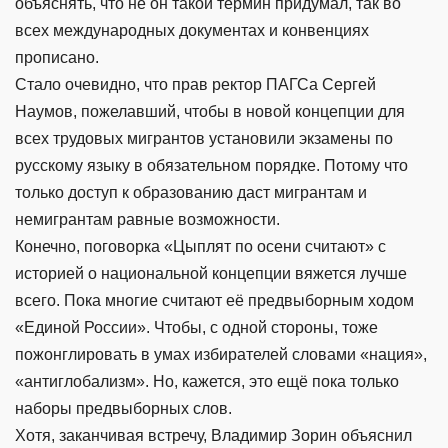
объяснять, что не он такой термин придумал, так во
всех международных документах и конвенциях
прописано.
Стало очевидно, что прав ректор ПАГСа Сергей
Наумов, пожелавший, чтобы в новой концепции для
всех трудовых мигрантов установили экзамены по
русскому языку в обязательном порядке. Потому что
только доступ к образованию даст мигрантам и
немигрантам равные возможности.
Конечно, поговорка «Цыплят по осени считают» с
историей о национальной концепции вяжется лучше
всего. Пока многие считают её предвыборным ходом
«Единой России». Чтобы, с одной стороны, тоже
пожонглировать в умах избирателей словами «нация»,
«антиглобализм». Но, кажется, это ещё пока только
наборы предвыборных слов.
Хотя, заканчивая встречу, Владимир Зорин объяснил