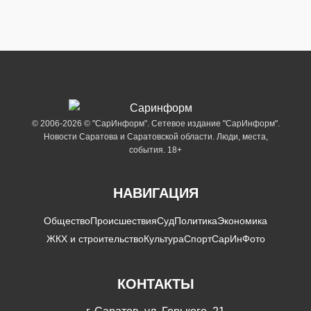
© 2006-2026 © "СарИнформ". Сетевое издание "СарИнформ".
Новости Саратова и Саратовской области. Люди, места,
события. 18+
НАВИГАЦИЯ
Общество
Происшествия
Суд
Политика
Экономика
ЖКХ и строительство
Культура
Спорт
СарИнФото
КОНТАКТЫ