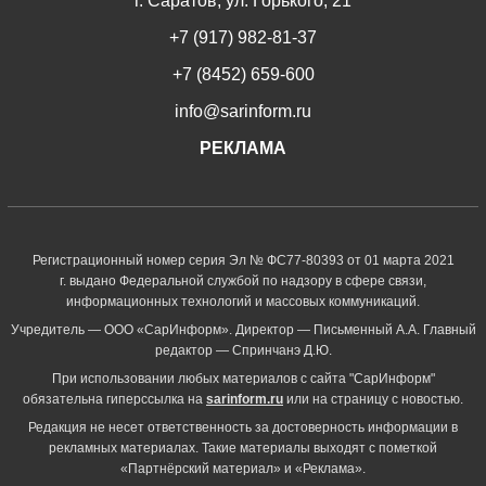
г. Саратов, ул. Горького, 21
+7 (917) 982-81-37
+7 (8452) 659-600
info@sarinform.ru
РЕКЛАМА
Регистрационный номер серия Эл № ФС77-80393 от 01 марта 2021
г. выдано Федеральной службой по надзору в сфере связи,
информационных технологий и массовых коммуникаций.
Учредитель — ООО «СарИнформ». Директор — Письменный А.А. Главный
редактор — Спринчанэ Д.Ю.
При использовании любых материалов с сайта "СарИнформ"
обязательна гиперссылка на
sarinform.ru
или на страницу с новостью.
Редакция не несет ответственность за достоверность информации в
рекламных материалах. Такие материалы выходят с пометкой
«Партнёрский материал» и «Реклама».