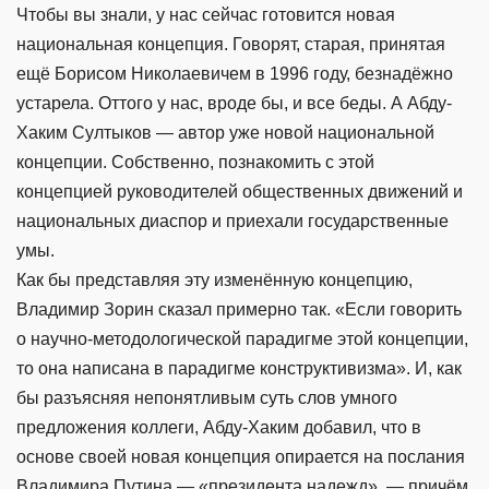
Чтобы вы знали, у нас сейчас готовится новая
национальная концепция. Говорят, старая, принятая
ещё Борисом Николаевичем в 1996 году, безнадёжно
устарела. Оттого у нас, вроде бы, и все беды. А Абду-
Хаким Султыков — автор уже новой национальной
концепции. Собственно, познакомить с этой
концепцией руководителей общественных движений и
национальных диаспор и приехали государственные
умы.
Как бы представляя эту изменённую концепцию,
Владимир Зорин сказал примерно так. «Если говорить
о научно-методологической парадигме этой концепции,
то она написана в парадигме конструктивизма». И, как
бы разъясняя непонятливым суть слов умного
предложения коллеги, Абду-Хаким добавил, что в
основе своей новая концепция опирается на послания
Владимира Путина — «президента надежд», — причём