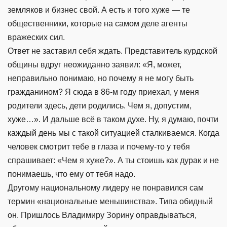
земляков и бизнес свой. А есть и того хуже — те
общественники, которые на самом деле агенты
вражеских сил.
Ответ не заставил себя ждать. Представитель курдской
общины вдруг неожиданно заявил: «Я, может,
неправильно понимаю, но почему я не могу быть
гражданином? Я сюда в 86-м году приехал, у меня
родители здесь, дети родились. Чем я, допустим,
хуже…». И дальше всё в таком духе. Ну, я думаю, почти
каждый день мы с такой ситуацией сталкиваемся. Когда
человек смотрит тебе в глаза и почему-то у тебя
спрашивает: «Чем я хуже?». А ты стоишь как дурак и не
понимаешь, что ему от тебя надо.
Другому национальному лидеру не понравился сам
термин «национальные меньшинства». Типа обидный
он. Пришлось Владимиру Зорину оправдываться,