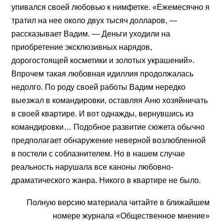
упивался своей любовью к нимфетке. «Ежемесячно я
тратил на нее около двух тысяч долларов, —
рассказывает Вадим. — Деньги уходили на
приобретение эксклюзивных нарядов,
дорогостоящей косметики и золотых украшений».
Впрочем такая любовная идиллия продолжалась
недолго. По роду своей работы Вадим нередко
выезжал в командировки, оставляя Аню хозяйничать
в своей квартире. И вот однажды, вернувшись из
командировки… Подобное развитие сюжета обычно
предполагает обнаружение неверной возлюбленной
в постели с соблазнителем. Но в нашем случае
реальность нарушала все каноны любовно-
драматического жанра. Никого в квартире не было.
Полную версию материала читайте в ближайшем
номере журнала «Общественное мнение»