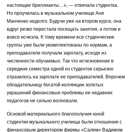
настоящие бриллианты…», — отвечала студентка.
Но проучилась в музыкальном училище Аня
Манченко недолго. Будучи уже на втором курсе, она
вдруг резко перестала посещать занятия, а потом и
вовсе исчезла. К тому времени все студенческие
группы уже были укомплектованы по нормам, а
преподаватели получали зарплату, исходя из
численности обучаемых. Так что исчезновение в
середине семестра одной из студенток серьезно
отразилось на зарплате ее преподавателей. Впрочем
обладательницу богатой коллекции золотых
украшений финансовые проблемы ее недавних
педагогов не сильно волновали.
Основой материального благополучия юной
студентки музыкального училища были отношения с
финансовым директором фирмы «Салем» Вадимом