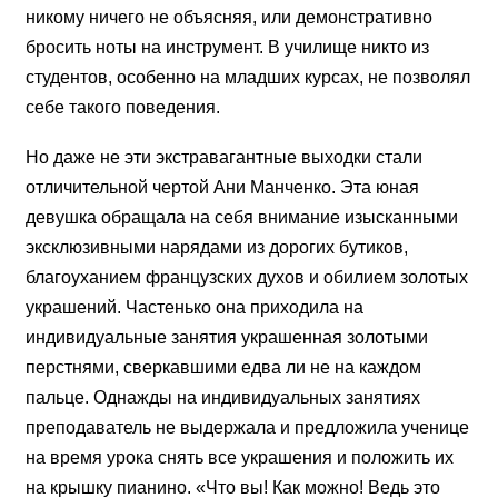
никому ничего не объясняя, или демонстративно
бросить ноты на инструмент. В училище никто из
студентов, особенно на младших курсах, не позволял
себе такого поведения.
Но даже не эти экстравагантные выходки стали
отличительной чертой Ани Манченко. Эта юная
девушка обращала на себя внимание изысканными
эксклюзивными нарядами из дорогих бутиков,
благоуханием французских духов и обилием золотых
украшений. Частенько она приходила на
индивидуальные занятия украшенная
золотыми
перстнями, сверкавшими едва ли не на каждом
пальце.
Однажды на индивидуальных занятиях
преподаватель не выдержала и предложила ученице
на время урока снять все украшения и положить их
на крышку пианино. «Что вы! Как можно! Ведь это