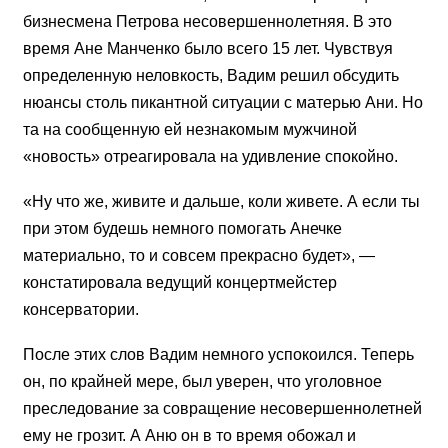
бизнесмена Петрова несовершеннолетняя. В это
время Ане Манченко было всего 15 лет. Чувствуя
определенную неловкость, Вадим решил обсудить
нюансы столь пикантной ситуации с матерью Ани. Но
та на сообщенную ей незнакомым мужчиной
«новость» отреагировала на удивление спокойно.
«Ну что же, живите и дальше, коли живете. А если ты
при этом будешь немного помогать Анечке
материально, то и совсем прекрасно будет», —
констатировала ведущий концертмейстер
консерватории.
После этих слов Вадим немного успокоился. Теперь
он, по крайней мере, был уверен, что уголовное
преследование за совращение несовершеннолетней
ему не грозит. А Аню он в то время обожал и