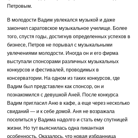
Петровым.
В молодости Вадим увлекался музыкой и даже
закончил саратовское музыкальное училище. Более
того, спустя годы, достигнув определенных успехов в
бизнесе, Петров не порывал с музыкальными
увлечениями молодости. Иногда он и его фирма
выступали спонсорами различных музыкальных
конкурсов и фестивалей, проводимых в
консерватории. На одном из таких конкурсов, где
Вадим был представлен как спонсор, он и
познакомился с девушкой Аней. После конкурса
Вадим пригласил Аню в кафе, а еще через несколько
свиданий — и к себе домой. Аня не возражала
поселиться у Вадима надолго и стать ему спутницей
жизни. Но тут выяснилась одна пикантная
особенность. Оказалось, что новая избранница