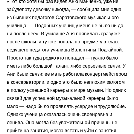
«Тот, кто хотя бы раз видел Аню Манченко, уже не
забудет эту девочку никогда, — сообщила мне одна
из бывших педагогов Саратовского музыкального
училища. — Подобных учениц у меня не было ни до,
ни после нее». В училище Аня появилась сразу же
после школы, и тут же попала по предмету в класс
ведущего педагога училища Валентины Подгайной.
Просто так туда редко кто попадал — нужно было
иметь либо большой талант, либо серьезные связи. У
Ани были связи: ее мать работала концертмейстером
в консерватории, и одно это было неплохим залогом
в пользу успешной карьеры в мире музыки. Но одних
связей для успешной музыкальной карьеры было
мало — надо было проявлять усердие и трудолюбие.
Однако ученица оказалась очень своенравна и
ленива. Она могла без уважительной причины не
прийти на занятия, могла встать и уйти с занятия,