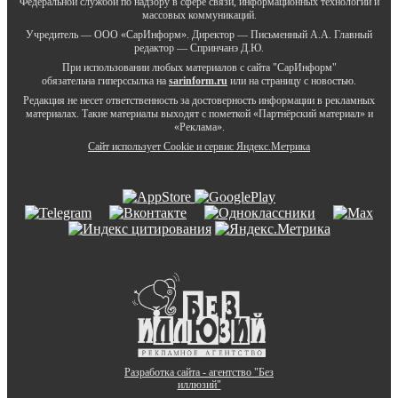
Федеральной службой по надзору в сфере связи, информационных технологий и
массовых коммуникаций.
Учредитель — ООО «СарИнформ». Директор — Письменный А.А. Главный
редактор — Спринчанэ Д.Ю.
При использовании любых материалов с сайта "СарИнформ"
обязательна гиперссылка на
sarinform.ru
или на страницу с новостью.
Редакция не несет ответственность за достоверность информации в рекламных
материалах. Такие материалы выходят с пометкой «Партнёрский материал» и
«Реклама».
Сайт использует Cookie и сервиc Яндекс.Метрика
Разработка сайта - агентство "Без
иллюзий"