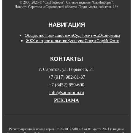
© 2006-2026 © "СарИнформ". Сетевое издание "СарИнформ".
Новости Саратова и Саратовской области. Люди, места, события. 18+
НАВИГАЦИЯ
Общество
Происшествия
Суд
Политика
Экономика
ЖКХ и строительство
Культура
Спорт
СарИнФото
КОНТАКТЫ
г. Саратов, ул. Горького, 21
+7 (917) 982-81-37
+7 (8452) 659-600
info@sarinform.ru
РЕКЛАМА
Регистрационный номер серия Эл № ФС77-80393 от 01 марта 2021 г. выдано