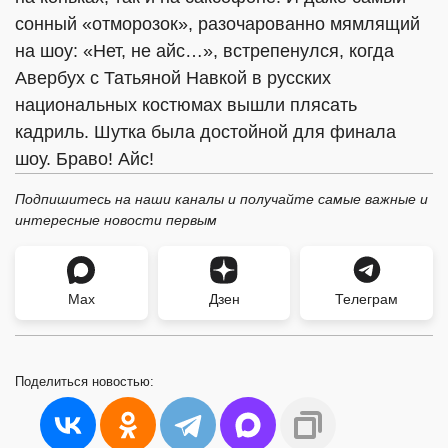
сонный
«
отморозок»
, разочарованно мямлящий
на шоу: «Нет, не айс…», встрепенулся, когда
Авербух с Татьяной Навкой в русских
национальных костюмах вышли плясать
кадриль. Шутка была достойной для финала
шоу. Браво! Айс!
Подпишитесь на наши каналы и получайте самые важные и
интересные новости первым
Max
Дзен
Телеграм
Поделиться
новостью: