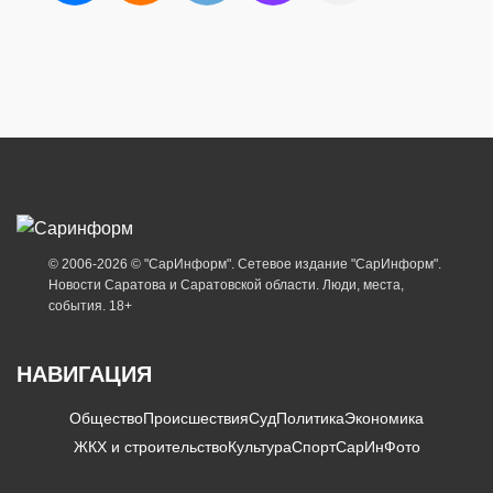
© 2006-2026 © "СарИнформ". Сетевое издание "СарИнформ".
Новости Саратова и Саратовской области. Люди, места,
события. 18+
НАВИГАЦИЯ
Общество
Происшествия
Суд
Политика
Экономика
ЖКХ и строительство
Культура
Спорт
СарИнФото