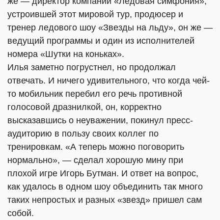
же — директор компании «Ледовая симфония»,
устроившей этот мировой тур,
продюсер и
тренер ледового шоу «Звезды на льду», он же —
ведущий программы и один из исполнителей
номера «Шутки на коньках».
Илья заметно погрустнел, но продолжал
отвечать. И ничего удивительного, что когда чей-
то мобильник перебил его речь противной
голосовой дразнилкой, он, корректно
высказавшись о неуважении, покинул пресс-
аудиторию в пользу своих коллег по
тренировкам. «А теперь можно поговорить
нормально», — сделал хорошую мину при
плохой игре Игорь Бутман. И ответ на вопрос,
как удалось в одном шоу объединить так много
таких непростых и разных «звезд» пришел сам
собой.