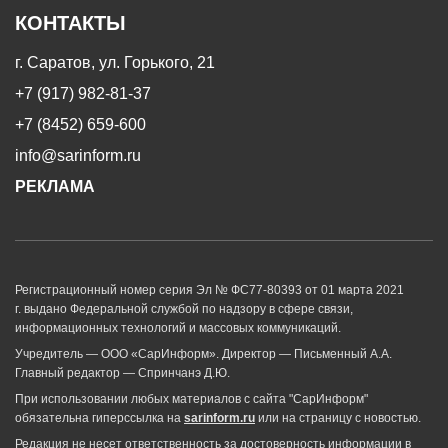
КОНТАКТЫ
г. Саратов, ул. Горького, 21
+7 (917) 982-81-37
+7 (8452) 659-600
info@sarinform.ru
РЕКЛАМА
Регистрационный номер серия Эл № ФС77-80393 от 01 марта 2021
г. выдано Федеральной службой по надзору в сфере связи,
информационных технологий и массовых коммуникаций.
Учредитель — ООО «СарИнформ». Директор — Письменный А.А.
Главный редактор — Спринчанэ Д.Ю.
При использовании любых материалов с сайта "СарИнформ"
обязательна гиперссылка на
sarinform.ru
или на страницу с новостью.
Редакция не несет ответственность за достоверность информации в