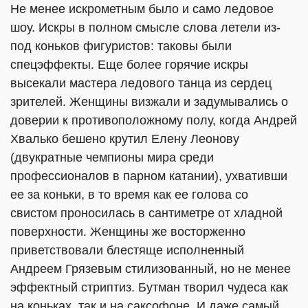
Не менее искрометным было и само ледовое
шоу. Искры в полном смысле слова летели из-
под коньков фигуристов: таковы были
спецэффекты. Еще более горячие искры
высекали мастера ледового танца из сердец
зрителей. Женщины визжали и задумывались о
доверии к противоположному полу, когда Андрей
Хвалько бешено крутил Елену Леонову
(двукратные чемпионы мира среди
профессионалов в парном катании), ухвативши
ее за коньки, в то время как ее голова со
свистом проносилась в сантиметре от хладной
поверхности. Женщины же восторженно
приветствовали блестяще исполненный
Андреем Грязевым стилизованный, но не менее
эффектный стриптиз. Бутман творил чудеса как
на коньках, так и на саксофоне. И даже самый