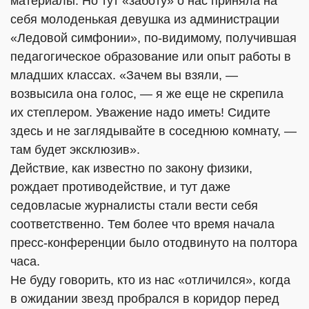
материалы. Но тут «заботу» о нас приняла на
себя молоденькая девушка из администрации
«Ледовой симфонии», по-видимому, получившая
педагогическое образование или опыт работы в
младших классах. «Зачем вы взяли, —
возвысила она голос, — я же еще не скрепила
их степлером. Уважение надо иметь! Сидите
здесь и не заглядывайте в соседнюю комнату, —
там будет эксклюзив».
Действие, как известно по закону физики,
рождает противодействие, и тут даже
седовласые журналисты стали вести себя
соответственно. Тем более что время начала
пресс-конференции было отодвинуто на полтора
часа.
Не буду говорить, кто из нас «отличился», когда
в ожидании звезд пробрался в коридор перед