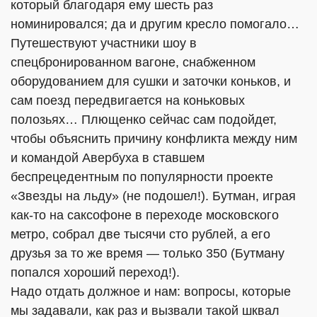
который благодаря ему шесть раз
номинировался;
да и другим кресло помогало…
Путешествуют участники шоу в
спецбронированном вагоне,
снабженном
оборудованием для сушки и заточки коньков, и
сам поезд передвигается на коньковых
полозьях…
Плющенко сейчас сам подойдет,
чтобы объяснить причину конфликта между ним
и командой Авербуха в ставшем
беспрецедентным по популярности проекте
«Звезды на льду» (не подошел!
). Бутман, играя
как-то на саксофоне в переходе московского
метро, собрал две тысячи сто рублей, а его
друзья за то же время — только 350 (Бутману
попался хороший переход!).
Надо отдать должное и нам: вопросы, которые
мы задавали, как раз и вызвали такой шквал