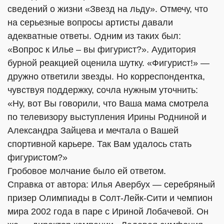
сведений о жизни «Звезд на льду». Отмечу, что
на серьезные вопросы артисты давали
адекватные ответы. Одним из таких был:
«Вопрос к Илье – вы фигурист?». Аудитория
бурной реакцией оценила шутку. «Фигурист!» —
дружно ответили звезды. Но корреспондентка,
чувствуя поддержку, сочла нужным уточнить:
«Ну, вот Вы говорили, что Ваша мама смотрела
по телевизору выступления Ирины Родниной и
Александра Зайцева и мечтала о Вашей
спортивной карьере. Так Вам удалось стать
фигуристом?»
Гробовое молчание было ей ответом.
Справка от автора: Илья Авербух — серебряный
призер Олимпиады в Солт-Лейк-Сити и чемпион
мира 2002 года в паре с Ириной Лобачевой. Он