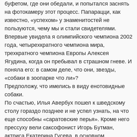
буфетом, где они обедали, и попытался заснять
на фотокамеру этот процесс. Папарацци, как
известно, «успехом» у знаменитостей не
пользуются, чему мы и стали свидетелями.
Впервые увидела я олимпийского чемпиона 2002
года, четырехкратного чемпиона мира,
трехкратного чемпиона Европы Алексея
Ягудина, когда он пребывал в страшном гневе. И
поняла его: в самом деле, что они, звезды
,
«собаки в зоопарке что ли»?
Предположу, что имелись в виду енотовидные
собаки.
По счастью, Илья Авербух пошел к шведскому
столу гораздо позднее и не успел узнать, на что
еще способны «саратовские перья». Кроме него
прессуху вели саксофонист Игорь Бутман,
актриса Екатерина Гусева, в основном