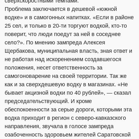
сверхскоростными темпами.
Проблема заключается в дешевой «южной
водке» и в самогонных напитках. «Если в районе
25 сел, и только в 20-ти торгуют водкой, кто-то
поверит, что люди поедут за ней в соседнее
село?». По мнению зампреда Алексея
Щербакова, муниципальная власть, зная ответ и
не работая над искоренением создавшегося
положения, несет ответственность за
самогоноварение на своей территории. Так же
как и за сверхдешевую водку в магазинах. «Не
бывает акцизной водки по 40 рублей», — сказал
председательствующий. И кроме
обеспокоенности за серые дороги, которыми эта
водка приходит в регион с северо-кавказского
направления, звучала в голосе зампреда
озабоченность здоровьем жителей Саратовской