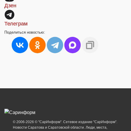
Дзен
Телеграм
Поделиться
новостью:
© 2006-2026 © "СарИнформ". Сетевое издание "СарИнформ".
Новости Саратова и Саратовской области. Люди, места,