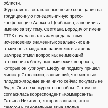
области.
Журналисты, оставленные после совещания на
традиционную понедельничную пресс-
конференцию Алексея Щербакова, зацепились
именно за эту тему. Светлана Бородич от имени
ГТРК начала пытать зампреда на тему
исчезновения знаменитых хвалынских вин,
отмеченных медалью парижских выставок.
Зампред отмел вопрос как неимеющий
отношения к блоку экономических вопросов,
которые он курирует. Шефу на подмогу пришел
министр Стрелюхин, заявивший, что местные
плодово-ягодные вина никто сейчас покупать не
будет. Они не конкурентоспособны. С этим не
согласилась корреспондент «Коммерсанта»
Татьяна Никитина, которая заявила, что и
самогон и самодельные вина вполне