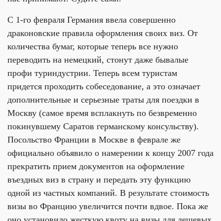
С 1-го февраля Германия ввела совершенно
драконовские правила оформления своих виз. От
количества бумаг, которые теперь все нужно
переводить на немецкий, стонут даже бывалые
профи туриндустрии. Теперь всем туристам
придется проходить собеседование, а это означает
дополнительные и серьезные траты для поездки в
Москву (самое время всплакнуть по безвременно
покинувшему Саратов германскому консульству).
Посольство Франции в Москве в феврале же
официально объявило о намерении к концу 2007 года
прекратить прием документов на оформление
въездных виз в страну и передать эту функцию
одной из частных компаний. В результате стоимость
визы во Францию увеличится почти вдвое. Пока же
оно установило жесткую квоту на визы для дешевых