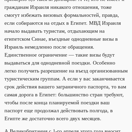
гражданам Израиля никакого отношения, тоже
смогут избежать визовых формальностей, правда,
если собираются на отдых в Египет. МВД Израиля
начало выдавать туристам, отдыхающим на
египетском Синае, въездные однодневные визы в
Израиль немедленно после обращения.
Единственное ограничение — такие визы будут
выдаваться для однодневной поездки. Особенно
легко получить разрешение на въезд организованным
туристическим группам. А если у вас заканчивается
срок действия вашего заграничного паспорта, то вам
самая дорога в Египет: большинство стран требуют,
чтобы после конца планируемой поездки ваш
паспорт еще продолжал действовать полгода, в
Египте же достаточно всего двух месяцев.
А Великобритания с 1-го апреля этого года вносит