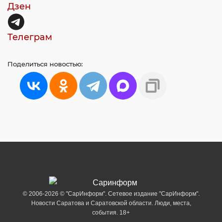
Дзен
Телеграм
Поделиться
новостью:
© 2006-2026 © "СарИнформ". Сетевое издание "СарИнформ".
Новости Саратова и Саратовской области. Люди, места,
события. 18+