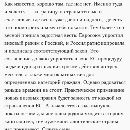
Как известно, хорошо там, где нас нет. Именно туда
и хочется — за границу, в страны теплые и
счастливые, где весна уже давно и надолго, где есть
что посмотреть и кому себя показать. Тем более что с
весной пришла радостная весть: Евросоюз упростил
визовый режим с Россией, и Россия ратифицировала
и подписала соответствующий закон. Это
соглашение должно упростить в зоне ЕС процедуру
выдачи однократных виз сроком действия до трех
месяцев, а также многократных виз для
определенных категорий граждан. Однако радоваться
раньше времени не стоит. Практическое применение
новых визовых правил будет зависеть от каждой из
стран-членов ЕС. А начало этого года выпукло
показало: чем дальше наша родина уходит в сторону
капитализма, тем хуже капиталистические страны
нас принимают. Судите сами.