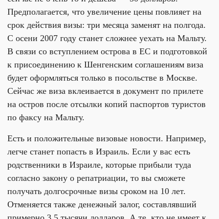
Предполагается, что увеличение цены повлияет на
срок действия визы: три месяца заменят на полгода.
С осени 2007 году станет сложнее уехать на Мальту.
В связи со вступлением острова в ЕС и подготовкой
к присоединению к Шенгенским соглашениям виза
будет оформляться только в посольстве в Москве.
Сейчас же виза вклеивается в документ по прилете
на остров после отсылки копий паспортов туристов
по факсу на Мальту.
Есть и положительные визовые новости. Например,
легче станет попасть в Израиль. Если у вас есть
родственники в Израиле, которые прибыли туда
согласно закону о репатриации, то вы сможете
получать долгосрочные визы сроком на 10 лет.
Отменяется также денежный залог, составлявший
примерно 3,5 тысячи долларов. А те, кто не имеет к