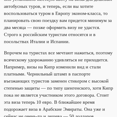
автобусных туров, и теперь, если вы хотите
воспользоваться туром в Европу эконом-класса, то
планировать свою поездку вам придется минимум за
два месяца — позже оформить визу не удастся.
Строго к российским туристам относятся и в
посольствах Италии и Испании.
Впрочем на туристах все мечтают нажиться, поэтому
всяческому удорожанию удивляться не приходится.
Например, визы на Кипр изменили вид и стали
платными. Чернильный штамп в паспорте
въезжающих туристов заменен стикером с высокой
степенью защиты — по типу шенгенского, хотя Кипр
пока не является участником этого договора. Стоит
эта виза теперь 10 евро. В ближайшее время
подорожает виза в Арабские Эмираты. Она уже и
сейчас не очень-то и дешева — 50 долларов.