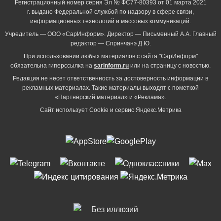
Регистрационный номер серия Эл № ФС77-80393 от 01 марта 2021
г. выдано Федеральной службой по надзору в сфере связи,
информационных технологий и массовых коммуникаций.
Учредитель — ООО «СарИнформ». Директор — Письменный А.А. Главный
редактор — Спринчанэ Д.Ю.
При использовании любых материалов с сайта "СарИнформ"
обязательна гиперссылка на
sarinform.ru
или на страницу с новостью.
Редакция не несет ответственность за достоверность информации в
рекламных материалах. Такие материалы выходят с пометкой
«Партнёрский материал» и «Реклама».
Сайт использует Cookie и сервиc Яндекс.Метрика