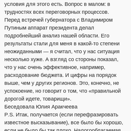
условия для этого есть. Вопрос в малом: в
трудностях всех переговорных процессов.
Перед встречей губернатора с Владимиром
Путиным аппарат президента делал
подробнейший анализ нашей области. Его
результаты стали для меня в какой-то степени
неожиданными — я считал, что у нас ситуация
несколько хуже. А взгляд со стороны показал,
что у нас очень эффективное, например,
расходование бюджета. И цифры на порядок
выше, чем у других регионов. Это, конечно, не
успокоение, но говорит о том, что «правильной
дорогой идете, товарищи».
Беседовала Юлия Аракчеева
P
.
S
. Итак, получается (если перефразировать
известное высказывание), все было бы хорошо,
если не было бы так плохо. Налогооблагаемая