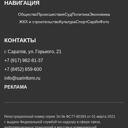
НАВИГАЦИЯ
Общество
Происшествия
Суд
Политика
Экономика
ЖКХ и строительство
Культура
Спорт
СарИнФото
КОНТАКТЫ
г. Саратов, ул. Горького, 21
+7 (917) 982-81-37
+7 (8452) 659-600
info@sarinform.ru
РЕКЛАМА
Регистрационный номер серия Эл № ФС77-80393 от 01 марта 2021
г. выдано Федеральной службой по надзору в сфере связи,
информационных технологий и массовых коммуникаций.