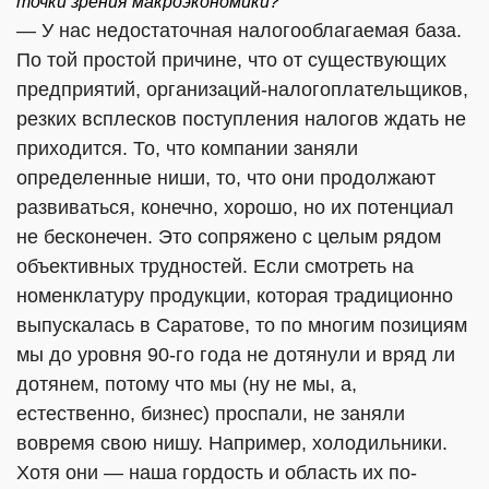
точки зрения макроэкономики?
— У нас недостаточная налогооблагаемая база.
По той простой причине, что от существующих
предприятий, организаций-налогоплательщиков,
резких всплесков поступления налогов ждать не
приходится. То, что компании заняли
определенные ниши, то, что они продолжают
развиваться, конечно, хорошо, но их потенциал
не бесконечен. Это сопряжено с целым рядом
объективных трудностей. Если смотреть на
номенклатуру продукции, которая традиционно
выпускалась в Саратове, то по многим позициям
мы до уровня 90-го года не дотянули и вряд ли
дотянем, потому что мы (ну не мы, а,
естественно, бизнес) проспали, не заняли
вовремя свою нишу. Например, холодильники.
Хотя они — наша гордость и область их по-