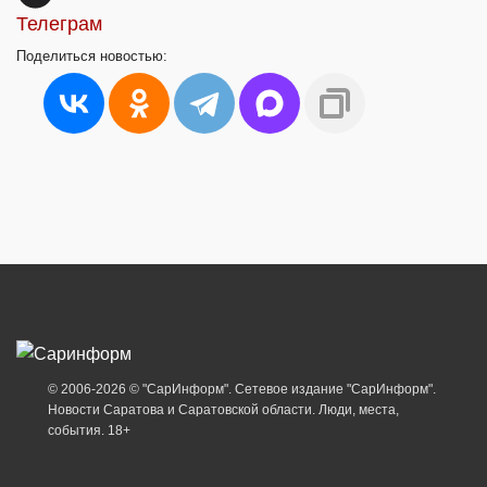
Телеграм
Поделиться
новостью:
© 2006-2026 © "СарИнформ". Сетевое издание "СарИнформ".
Новости Саратова и Саратовской области. Люди, места,
события. 18+