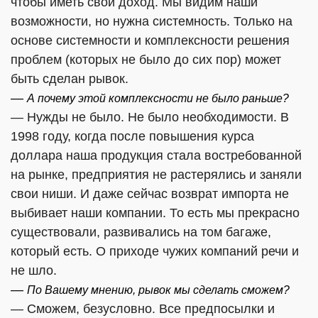
чтобы иметь свой доход. Мы видим наши
возможности, но нужна системность. Только на
основе системности и комплексности решения
проблем (которых не было до сих пор) может
быть сделан рывок.
—
А почему этой комплексности не было раньше?
— Нужды не было. Не было необходимости. В
1998 году, когда после повышения курса
доллара наша продукция стала востребованной
на рынке, предприятия не растерялись и заняли
свои ниши. И даже сейчас возврат импорта не
выбивает наши компании. То есть мы прекрасно
существовали, развивались на том багаже,
который есть. О приходе чужих компаний речи и
не шло.
—
По Вашему мнению, рывок мы сделать сможем?
— Сможем, безусловно. Все предпосылки и