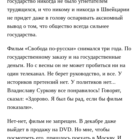
государство никогда не было угнетателем
трудящихся, и что никому и никогда в Швейцарии
не придет даже в голову оспаривать аксиомный
вывод о том, что общество всегда сильнее
государства.
Фильм «Свобода по-русски» снимался три года. По
государственному заказу и на государственные
деньги. Но с весны он не может пробиться ни на
один телеканал. Не берет руководство, и все. У
историков претензий нет. У политиков нет...
Владиславу Суркову все понравилось! Говорят,
сказал: «Здорово. Я был бы рад, если бы фильм
показали».
Нет-нет, фильм не запрещен. В декабре даже
выйдет в продажу на DVD. Но мне, чтобы
посмотреть его, пришлось поехать в Москву. И