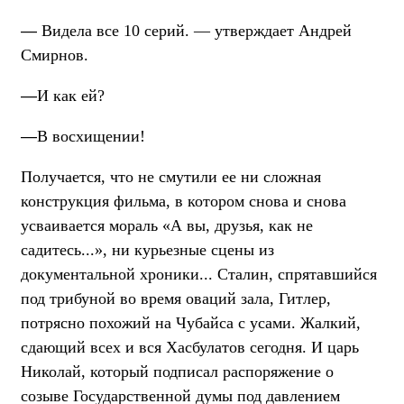
—
Видела все 10 серий. — утверждает Андрей
Смирнов.
—
И как ей?
—
В восхищении!
Получается, что не смутили ее ни сложная
конструкция фильма, в котором снова и снова
усваивается мораль «А вы, друзья, как не
садитесь...», ни курьезные сцены из
документальной хроники... Сталин, спрятавшийся
под трибуной во время оваций зала, Гитлер,
потрясно похожий на Чубайса с усами. Жалкий,
сдающий всех и вся Хасбулатов сегодня. И царь
Николай, который подписал распоряжение о
созыве Государственной думы под давлением