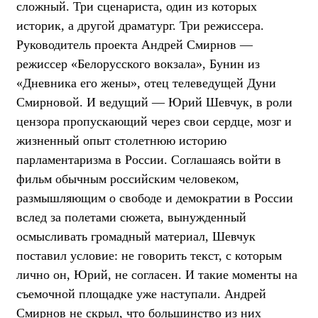
сложный. Три сценариста, один из которых
историк, а другой драматург. Три режиссера.
Руководитель проекта
Андрей Смирнов —
режиссер «Белорусского вокзала», Бунин из
«Дневника его жены», отец телеведущей Дуни
Смирновой. И ведущий — Юрий Шевчук, в роли
цензора пропускающий через свои сердце, мозг и
жизненный опыт столетнюю историю
парламентаризма в России. Соглашаясь войти в
фильм обычным российским человеком,
размышляющим о свободе и демократии в России
вслед за полетами сюжета, вынужденный
осмысливать громадный материал, Шевчук
поставил условие: не говорить текст, с которым
лично он, Юрий, не согласен. И такие моменты на
съемочной площадке уже наступали. Андрей
Смирнов не скрыл, что большинство из них