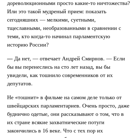
дореволюционными просто какие-то ничтожества?
Или это такой мудреный прием: показать
сегодняшних — мелкими, суетными,
тщеславными, необразованными в сравнении с
теми, кто когда-то начинал парламентскую
историю России?
—
Да нет, — отвечает Андрей Смирнов. — Если
бы вы перенеслись на сто лет назад, вы бы
увидели, как тошнило современников от их
депутатов.
Не «тошнит» в фильме на самом деле только от
швейцарских парламентариев. Очень просто, даже
буднично одетые, они рассказывают о том, что в
их стране всякие захватнические потуги
закончились в 16 веке. Что с тех пор их