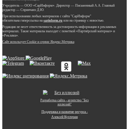
Учредитель — ООО «СарИнформ». Директор — Письменный А.А. Главный
редактор — Спринчанэ Д.Ю.
При использовании любых материалов с сайта "СарИнформ"
обязательна гиперссылка на
sarinform.ru
или на страницу с новостью.
Редакция не несет ответственность за достоверность информации в рекламных
материалах. Такие материалы выходят с пометкой «Партнёрский материал» и
«Реклама».
Сайт использует Cookie и сервиc Яндекс.Метрика
Разработка сайта - агентство "Без
иллюзий"
Поддержка и развитие ресурса -
Алексей Кухтерин