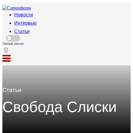
Новости
Интервью
Статьи
Темный режим
Статьи
Свобода Слиски