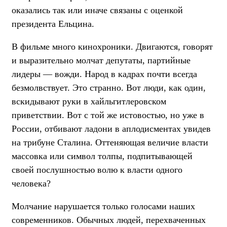
оказались так или иначе связаны с оценкой
президента Ельцина.
В фильме много кинохроники. Двигаются, говорят
и выразительно молчат депутаты, партийные
лидеры —
вожди
. Народ в кадрах почти всегда
безмолвствует. Это странно. Вот люди, как один,
вскидывают руки в хайльгитлеровском
приветствии. Вот с той же истовостью, но уже в
России, отбивают ладони в аплодисментах увидев
на трибуне Сталина. Оттеняющая величие власти
массовка или символ толпы, подпитывающей
своей послушностью волю к власти одного
человека?
Молчание нарушается только голосами наших
современников. Обычных людей, перехваченных