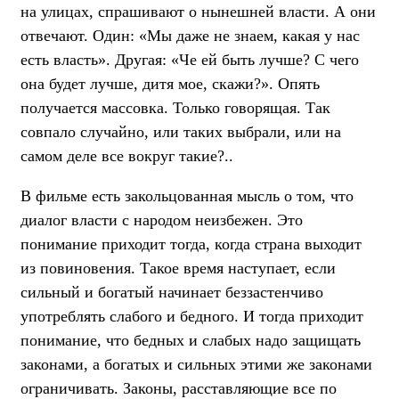
на улицах, спрашивают о нынешней власти. А они
отвечают. Один: «Мы даже не знаем, какая у нас
есть власть». Другая: «Че ей быть лучше? С чего
она будет лучше, дитя мое, скажи?». Опять
получается массовка. Только говорящая. Так
совпало случайно, или таких выбрали, или на
самом деле все вокруг такие?..
В фильме есть закольцованная мысль о том, что
диалог власти с народом неизбежен. Это
понимание приходит тогда, когда страна выходит
из повиновения. Такое время наступает, если
сильный и богатый начинает беззастенчиво
употреблять слабого и бедного. И тогда приходит
понимание, что бедных и слабых надо защищать
законами, а богатых и сильных этими же законами
ограничивать. Законы, расставляющие все по