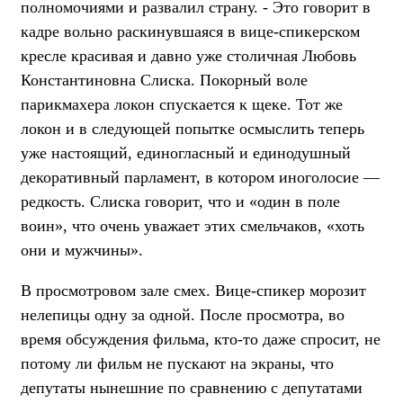
полномочиями и развалил страну. - Это говорит в
кадре вольно раскинувшаяся в вице-спикерском
кресле красивая и давно уже столичная Любовь
Константиновна Слиска. Покорный воле
парикмахера локон спускается к щеке. Тот же
локон и в следующей попытке осмыслить теперь
уже настоящий, единогласный и единодушный
декоративный парламент, в котором иноголосие —
редкость. Слиска говорит, что и «один в поле
воин», что очень уважает этих смельчаков, «хоть
они и мужчины».
В просмотровом зале смех. Вице-спикер морозит
нелепицы одну за одной. После просмотра, во
время обсуждения фильма, кто-то даже спросит, не
потому ли фильм не пускают на экраны, что
депутаты нынешние по сравнению с депутатами