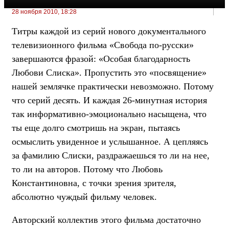
28 ноября 2010, 18:28
Титры каждой из серий нового документального
телевизионного фильма «Свобода по-русски»
завершаются фразой: «Особая благодарность
Любови Слиска». Пропустить это «посвящение»
нашей землячке практически невозможно. Потому
что серий десять. И каждая 26-минутная история
так информативно-эмоционально насыщена, что
ты еще долго смотришь на экран, пытаясь
осмыслить увиденное и услышанное. А цепляясь
за фамилию Слиски, раздражаешься то ли на нее,
то ли на авторов. Потому что Любовь
Константиновна, с точки зрения зрителя,
абсолютно чуждый фильму человек.
Авторский коллектив этого фильма достаточно