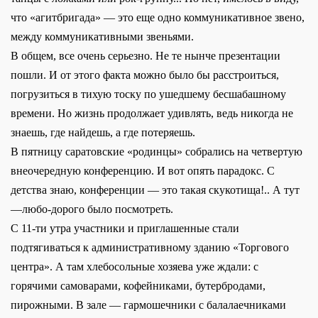
что «агитбригада» — это еще одно коммуникативное звено,
между коммуникативными звеньями.
В общем, все очень серьезно. Не те нынче презентации
пошли. И от этого факта можно было бы расстроиться,
погрузиться в тихую тоску по ушедшему бесшабашному
времени. Но жизнь продолжает удивлять, ведь никогда не
знаешь, где найдешь, а где потеряешь.
В пятницу саратовские «родинцы» собрались на четвертую
внеочередную конференцию. И вот опять парадокс. С
детства знаю, конференции — это такая скукотища!.. А тут
—любо-дорого было посмотреть.
С 11-ти утра участники и приглашенные стали
подтягиваться к административному зданию «Торгового
центра». А там хлебосольные хозяева уже ждали: с
горячими самоварами, кофейниками, бутербродами,
пирожными. В зале — гармошечники с балалаечниками