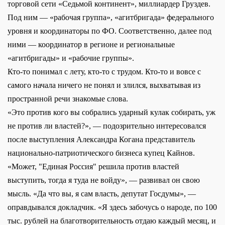
торговой сети «Седьмой континент», миллиардер Груздев.
Под ним — «рабочая группа», «агитбригада» федерального
уровня и координаторы по ФО. Соответственно, далее под
ними — координатор в регионе и региональные
«агитбригады» и «рабочие группы».
Кто-то понимал с лету, кто-то с трудом. Кто-то и вовсе с
самого начала ничего не понял и злился, выхватывая из
пространной речи знакомые слова.
«Это против кого вы собрались ударный кулак собирать, уж
не против ли властей?», — подозрительно интересовался
после выступления Александра Когана представитель
национально-патриотического бизнеса купец Кайнов.
«Может, "Единая Россия" решила против властей
выступить, тогда я туда не войду», — развивал он свою
мысль. «Да что вы, я сам власть, депутат Госдумы», —
оправдывался докладчик. «Я здесь забочусь о народе, по 100
тыс. рублей на благотворительность отдаю каждый месяц, и