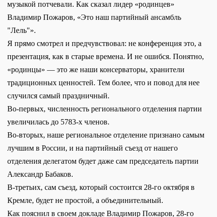
музыкой потчевали. Как сказал лидер «родинцев»
Владимир Пожаров, «Это наш партийный ансамбль
"Лель"».
Я прямо смотрел и предчувствовал: не конференция это, а
презентация, как в старые времена. И не ошибся. Понятно,
«родинцы» — это же наши консерваторы, хранители
традиционных ценностей. Тем более, что и повод для нее
случился самый праздничный.
Во-первых, численность регионального отделения партии
увеличилась до 5783-х членов.
Во-вторых, наше региональное отделение признано самым
лучшим в России, и на партийный съезд от нашего
отделения делегатом будет даже сам председатель партии
Александр Бабаков.
В-третьих, сам съезд, который состоится 28-го октября в
Кремле, будет не простой, а объединительный.
Как пояснил в своем докладе Владимир Пожаров, 28-го