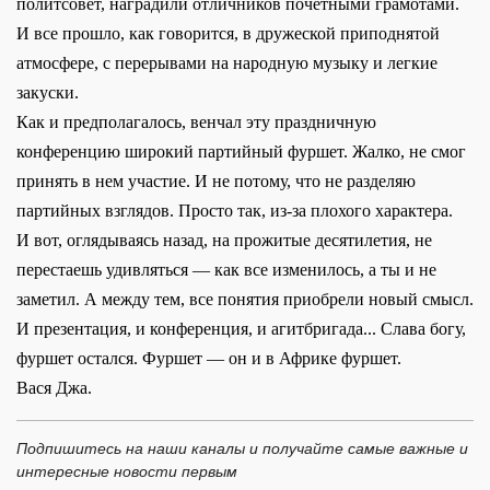
политсовет, наградили отличников почетными грамотами.
И все прошло, как говорится, в дружеской приподнятой
атмосфере, с перерывами на народную музыку и легкие
закуски.
Как и предполагалось, венчал эту праздничную
конференцию широкий партийный фуршет. Жалко, не смог
принять в нем участие. И не потому, что не разделяю
партийных взглядов. Просто так, из-за плохого характера.
И вот, оглядываясь назад, на прожитые десятилетия, не
перестаешь удивляться — как все изменилось, а ты и не
заметил. А между тем, все понятия приобрели новый смысл.
И презентация, и конференция, и агитбригада... Слава богу,
фуршет остался. Фуршет — он и в Африке фуршет.
Вася Джа.
Подпишитесь на наши каналы и получайте самые важные и
интересные новости первым