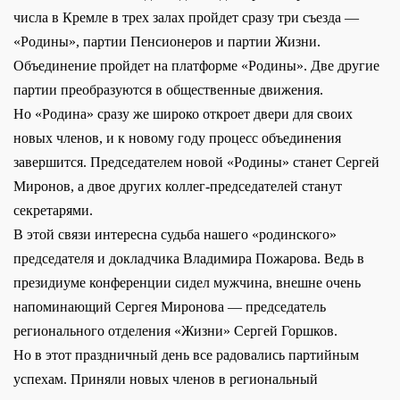
числа в Кремле в трех залах пройдет сразу три съезда —
«Родины», партии Пенсионеров и партии Жизни.
Объединение пройдет на платформе «Родины». Две другие
партии преобразуются в общественные движения.
Но «Родина» сразу же широко откроет двери для своих
новых членов, и к новому году процесс объединения
завершится. Председателем новой «Родины» станет Сергей
Миронов, а двое других коллег-председателей станут
секретарями.
В этой связи интересна судьба нашего «родинского»
председателя и докладчика Владимира Пожарова. Ведь в
президиуме конференции сидел мужчина, внешне очень
напоминающий Сергея Миронова — председатель
регионального отделения «Жизни» Сергей Горшков.
Но в этот праздничный день все радовались партийным
успехам. Приняли новых членов в региональный