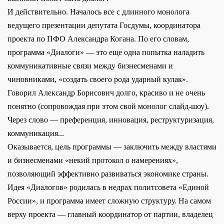
И действительно. Началось все с длинного монолога
ведущего презентации депутата Госдумы, координатора
проекта по ПФО Александра Когана. По его словам,
программа «Диалоги» — это еще одна попытка наладить
коммуникативные связи между бизнесменами и
чиновниками, «создать своего рода ударный кулак».
Говорил Александр Борисович долго, красиво и не очень
понятно (сопровождая при этом свой монолог слайд-шоу).
Через слово — преференция, инновация, реструктуризация,
коммуникация...
Оказывается, цель программы — заключить между властями
и бизнесменами «некий протокол о намерениях»,
позволяющий эффективно развиваться экономике страны.
Идея «Диалогов» родилась в недрах политсовета «Единой
России», и программа имеет сложную структуру. На самом
верху проекта — главный координатор от партии, владелец