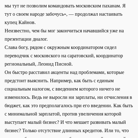
мы тут не позволим командовать московским паханам. Я
тут о своем народе забочусь», — продолжал настаивать
купец Кайнов.
Неизвестно, чем бы мог закончиться начавшийся уже на
презентации диалог.
Слава богу, рядом с окружным координатором сидел
переводчик с московского на саратовский, координатор
региональный, Леонид Писной.
Он быстро расставил акценты над проблемами, которые
предстоит выяснить. Например, как быть с единым
социальным налогом, с введением которого ничего не
изменилось. Ведь не выросли ни зарплаты, ни отчисления в
бюджет, как это предполагалось при его введении. Как быть
с минимальной зарплатой, против увеличения которой
выступает малый бизнес? И что мешает развивать малый
бизнес? Только отсутствие длинных кредитов. Или то, что