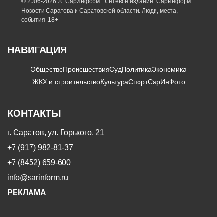
© 2006-2026 © "СарИнформ". Сетевое издание "СарИнформ".
Новости Саратова и Саратовской области. Люди, места,
события. 18+
НАВИГАЦИЯ
Общество
Происшествия
Суд
Политика
Экономика
ЖКХ и строительство
Культура
Спорт
СарИнФото
КОНТАКТЫ
г. Саратов, ул. Горького, 21
+7 (917) 982-81-37
+7 (8452) 659-600
info@sarinform.ru
РЕКЛАМА