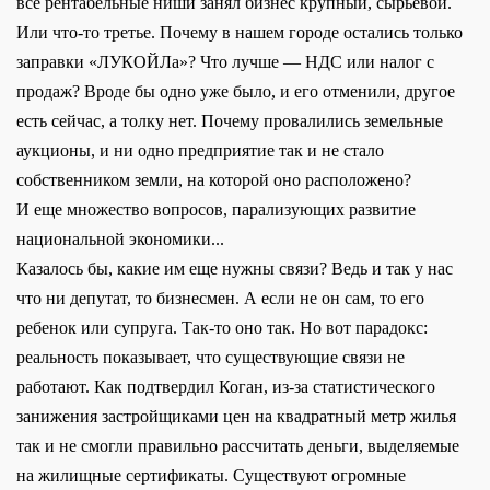
все рентабельные ниши занял бизнес крупный, сырьевой.
Или что-то третье. Почему в нашем городе остались только
заправки «ЛУКОЙЛа»? Что лучше — НДС или налог с
продаж? Вроде бы одно уже было, и его отменили, другое
есть сейчас, а толку нет. Почему провалились земельные
аукционы, и ни одно предприятие так и не стало
собственником земли, на которой оно расположено?
И еще множество вопросов, парализующих развитие
национальной экономики...
Казалось бы, какие им еще нужны связи? Ведь и так у нас
что ни депутат, то бизнесмен. А если не он сам, то его
ребенок или супруга. Так-то оно так. Но вот парадокс:
реальность показывает, что существующие связи не
работают. Как подтвердил Коган, из-за статистического
занижения застройщиками цен на квадратный метр жилья
так и не смогли правильно рассчитать деньги, выделяемые
на жилищные сертификаты. Существуют огромные