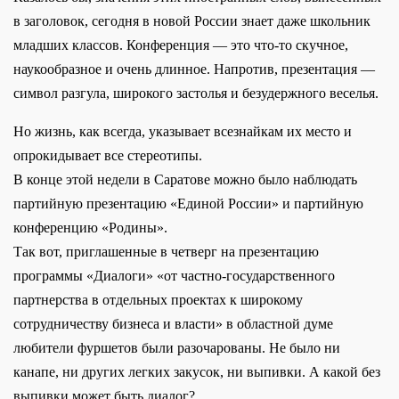
в заголовок, сегодня в новой России знает даже школьник
младших классов. Конференция — это что-то скучное,
наукообразное и очень длинное. Напротив, презентация —
символ разгула, широкого застолья и безудержного веселья.
Но жизнь, как всегда, указывает всезнайкам их место и
опрокидывает все стереотипы.
В конце этой недели в Саратове можно было наблюдать
партийную презентацию «Единой России» и партийную
конференцию «Родины».
Так вот, приглашенные в четверг на презентацию
программы «Диалоги» «от частно-государственного
партнерства в отдельных проектах к широкому
сотрудничеству бизнеса и власти» в областной думе
любители фуршетов были разочарованы. Не было ни
канапе, ни других легких закусок, ни выпивки. А какой без
выпивки может быть диалог?