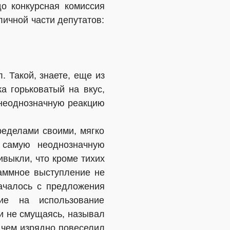
о конкурсная комиссия
личной части депутатов:
. Такой, знаете, еще из
а горьковатый на вкус,
 неоднозначную реакцию
ределами своими, мягко
 самую неоднозначную
ивыкли, что кроме тихих
раммное выступление не
ачалось с предложения
ие на использование
и не смущаясь, называл
 чем изрядно повеселил