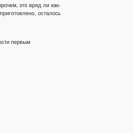
очем, это вряд ли как-
приготовлено, осталось
ости первым