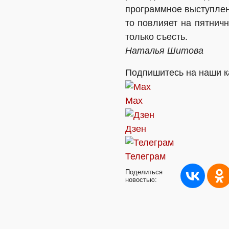
программное выступлен
то повлияет на пятнич
только съесть.
Наталья Шитова
Подпишитесь на наши к
Max
Дзен
Телеграм
Поделиться
новостью: