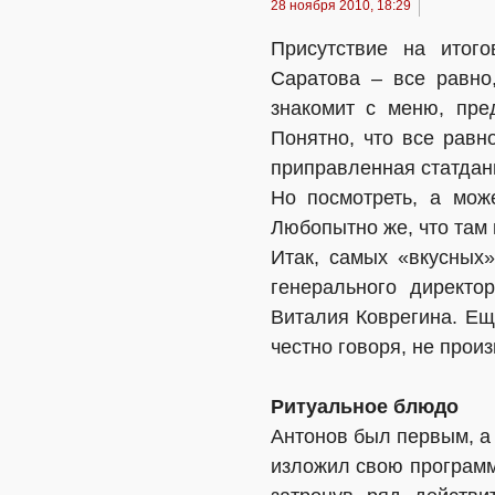
28 ноября 2010, 18:29
Присутствие на итог
Саратова – все равно
знакомит с меню, пре
Понятно, что все рав
приправленная статдан
Но посмотреть, а мож
Любопытно же, что там
Итак, самых «вкусных
генерального директ
Виталия Коврегина. Ещ
честно говоря, не прои
Ритуальное блюдо
Антонов был первым, а 
изложил свою программ