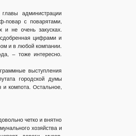
 главы администрации
ф-повар с поварятами,
 и не очень закусках.
 сдобренная цифрами и
ом и в любой компании.
да, – тоже интересно.
ограммные выступления
утата городской думы
 и компота. Остальное,
довольно четко и внятно
мунального хозяйства и