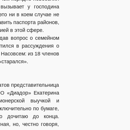
 вызывает у господина
это ни в коем случае не
авить паспорта районов,
цией в этой сфере.
адав вопрос о семейном
тился в рассуждения о
. Насовсем: из 18 членов
«старался».
атов представительница
ОО «Диадор» Екатерина
ионерской выучкой и
ключительно по бумаге,
но дочитаю до конца.
ая, но, честно говоря,