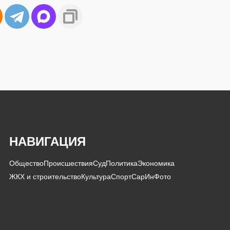
НАВИГАЦИЯ
Общество
Происшествия
Суд
Политика
Экономика
ЖКХ и строительство
Культура
Спорт
СарИнФото