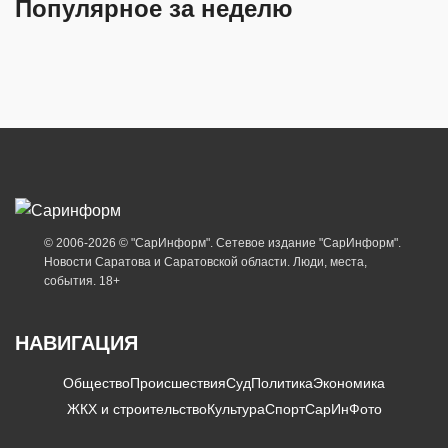
Популярное за неделю
© 2006-2026 © "СарИнформ". Сетевое издание "СарИнформ".
Новости Саратова и Саратовской области. Люди, места,
события. 18+
НАВИГАЦИЯ
Общество
Происшествия
Суд
Политика
Экономика
ЖКХ и строительство
Культура
Спорт
СарИнФото