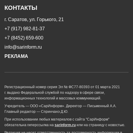
КОНТАКТЫ
г. Саратов, ул. Горького, 21
+7 (917) 982-81-37
+7 (8452) 659-600
info@sarinform.ru
РЕКЛАМА
Регистрационный номер серия Эл № ФС77-80393 от 01 марта 2021
г. выдано Федеральной службой по надзору в сфере связи,
информационных технологий и массовых коммуникаций.
Учредитель — ООО «СарИнформ». Директор — Письменный А.А.
Главный редактор — Спринчанэ Д.Ю.
При использовании любых материалов с сайта "СарИнформ"
обязательна гиперссылка на
sarinform.ru
или на страницу с новостью.
Редакция не несет ответственность за достоверность информации в