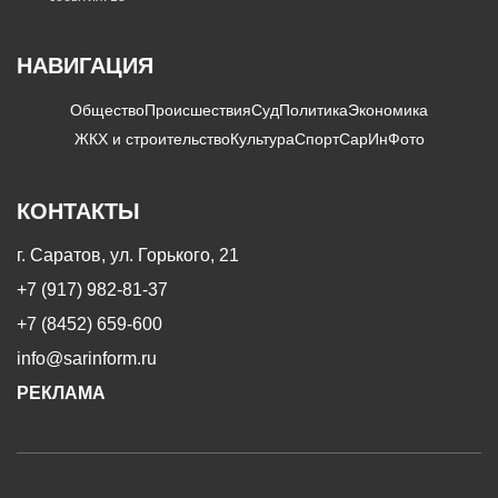
НАВИГАЦИЯ
Общество
Происшествия
Суд
Политика
Экономика
ЖКХ и строительство
Культура
Спорт
СарИнФото
КОНТАКТЫ
г. Саратов, ул. Горького, 21
+7 (917) 982-81-37
+7 (8452) 659-600
info@sarinform.ru
РЕКЛАМА