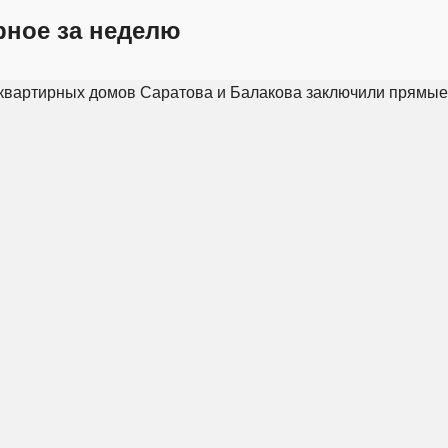
рное за неделю