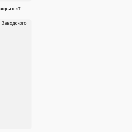
воры с «Т