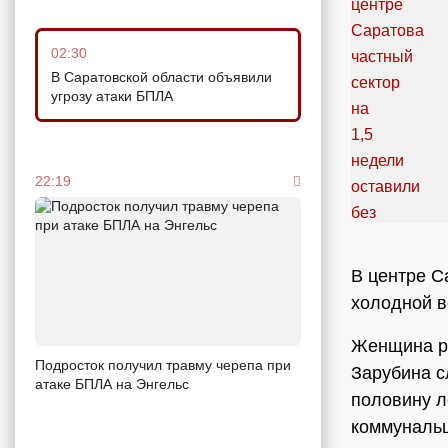
02:30
В Саратовской области объявили
угрозу атаки БПЛА
22:19
В центре С
холодной в
Женщина ра
Подросток получил травму черепа при
Зарубина с
атаке БПЛА на Энгельс
половину л
коммунальщ