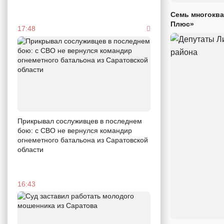
Семь многоква
Плюс»
17:48
Прикрывал сослуживцев в последнем
бою: с СВО не вернулся командир
огнеметного батальона из Саратовской
области
16:43