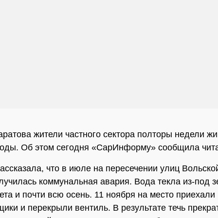
аратова жители частного сектора полторы недели жи
оды. Об этом сегодня «СарИнформу» сообщила чита
ссказала, что в июле на пересечении улиц Вольско
лучилась коммунальная авария. Вода текла из-под 
ета и почти всю осень. 11 ноября на место приехали
ики и перекрыли вентиль. В результате течь прекра