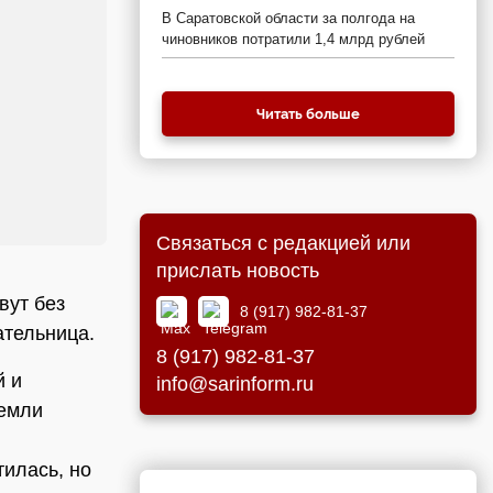
В Саратовской области за полгода на
чиновников потратили 1,4 млрд рублей
Читать больше
Связаться с редакцией или
прислать новость
вут без
8 (917) 982-81-37
тельница.
8 (917) 982-81-37
й и
info@sarinform.ru
земли
тилась, но