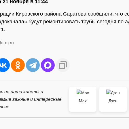
 21 ноября в 11:44
рации Кировского района Саратова сообщили, что с
доканала» будут ремонтировать трубы сегодня по а
71.
form.ru
ь на наши каналы и
самые важные и интересные
Max
Дзен
рвым