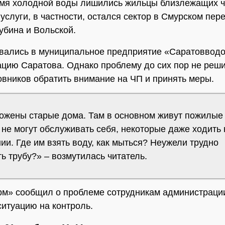
емя холодной воды лишились жильцы близлежащих 
услуги, в частности, остался сектор в Смурском пере
убина и Вольской.
ались в муниципальное предприятие «Саратовводо
цию Саратова. Однако проблему до сих пор не реш
овников обратить внимание на ЧП и принять меры.
ожены старые дома. Там в основном живут пожилые
не могут обслуживать себя, некоторые даже ходить 
ии. Где им взять воду, как мыться? Неужели трудно
ь трубу?» – возмутилась читатель.
м» сообщил о проблеме сотрудникам администрации
ситуацию на контроль.