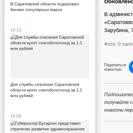
Обновлено
В Саратовской области подорожал
бензин популярных марок
В админист
«Саратовво
Зарубина, 
19:13
Фото: © sarin
Поделиться
новостью:
Для службы спасения Саратовской
области купят снегоболотоход за 1,1
Подпишитес
млн рублей
получайте 
новости пе
18:09