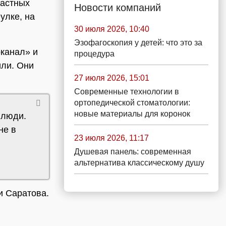
частных
Новости компаний
улке, на
30 июля 2026, 10:40
Эзофагоскопия у детей: что это за
канал» и
процедура
или. Они
27 июля 2026, 15:01
Современные технологии в
ортопедической стоматологии:
новые материалы для коронок
 люди.
не в
23 июля 2026, 11:17
Душевая панель: современная
альтернатива классическому душу
 Саратова.