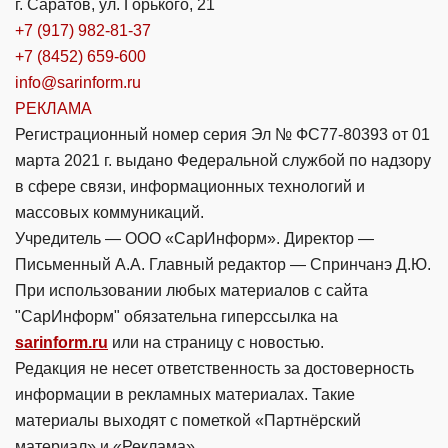
г. Саратов, ул. Горького, 21
+7 (917) 982-81-37
+7 (8452) 659-600
info@sarinform.ru
РЕКЛАМА
Регистрационный номер серия Эл № ФС77-80393 от 01
марта 2021 г. выдано Федеральной службой по надзору
в сфере связи, информационных технологий и
массовых коммуникаций.
Учредитель — ООО «СарИнформ». Директор —
Письменный А.А. Главный редактор — Спринчанэ Д.Ю.
При использовании любых материалов с сайта
"СарИнформ" обязательна гиперссылка на
sarinform.ru
или на страницу с новостью.
Редакция не несет ответственность за достоверность
информации в рекламных материалах. Такие
материалы выходят с пометкой «Партнёрский
материал» и «Реклама».