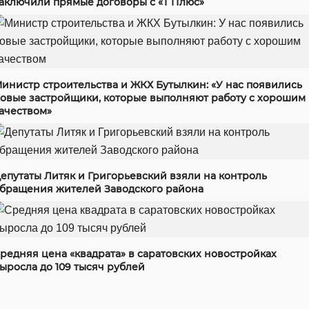
аключили прямые договоры с «Т Плюс»
инистр строительства и ЖКХ Бутылкин: «У нас появились
овые застройщики, которые выполняют работу с хорошим
ачеством»
епутаты Литяк и Григорьевский взяли на контроль
бращения жителей Заводского района
редняя цена «квадрата» в саратовских новостройках
ыросла до 109 тысяч рублей