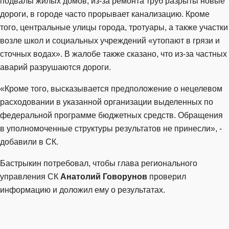
подвалы жилых домов, из-за ремонта труб разрыты новые
дороги, в городе часто прорывает канализацию. Кроме
того, центральные улицы города, тротуары, а также участки
возле школ и социальных учреждений «утопают в грязи и
сточных водах». В жалобе также сказано, что из-за частных
аварий разрушаются дороги.
«Кроме того, высказывается предположение о нецелевом
расходовании в указанной организации выделенных по
федеральной программе бюджетных средств. Обращения
в уполномоченные структуры результатов не принесли», -
добавили в СК.
Бастрыкин потребовал, чтобы глава регионального
управления СК
Анатолий Говорунов
проверил
информацию и доложил ему о результатах.