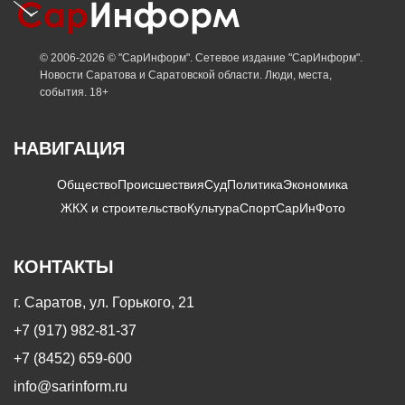
© 2006-2026 © "СарИнформ". Сетевое издание "СарИнформ".
Новости Саратова и Саратовской области. Люди, места,
события. 18+
НАВИГАЦИЯ
Общество
Происшествия
Суд
Политика
Экономика
ЖКХ и строительство
Культура
Спорт
СарИнФото
КОНТАКТЫ
г. Саратов, ул. Горького, 21
+7 (917) 982-81-37
+7 (8452) 659-600
info@sarinform.ru