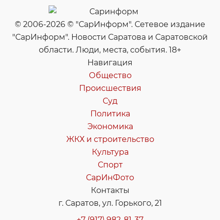
© 2006-2026 © "СарИнформ". Сетевое издание
"СарИнформ". Новости Саратова и Саратовской
области. Люди, места, события. 18+
Навигация
Общество
Происшествия
Суд
Политика
Экономика
ЖКХ и строительство
Культура
Спорт
СарИнФото
Контакты
г. Саратов, ул. Горького, 21
+7 (917) 982-81-37