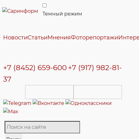
Темный режим
Новости
Статьи
Мнения
Фоторепортажи
Интер
+7 (8452) 659-600
+7 (917) 982-81-
37