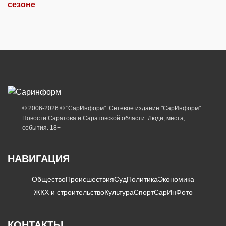
сезоне
© 2006-2026 © "СарИнформ". Сетевое издание "СарИнформ".
Новости Саратова и Саратовской области. Люди, места,
события. 18+
НАВИГАЦИЯ
Общество
Происшествия
Суд
Политика
Экономика
ЖКХ и строительство
Культура
Спорт
СарИнФото
КОНТАКТЫ