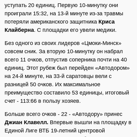
уступать 20 единиц. Первую 10-минутку они
проиграли 15:32, на 13-й минуте из-за травмы
потеряли американского защитника
Криса
Клайберна
. С площадки его увели медики.
Без одного из своих лидеров «Цмоки-Минск»
совсем сник. За вторую 10-минутку он набрал
всего 11 очков, отпустив соперника почти на 40
единиц. Этот рубеж был перейден «Автодором»
на 24-й минуте, на 33-й саратовцы вели с
разницей 50 очков. Их максимальное
преимущество составило 53 единицы, итоговый
счет - 113:66 в пользу хозяев.
Больше всего очков - 22 - «Автодору» принес
Джиан Клавелл.
Впервые вышли на площадку в
Единой Лиге ВТБ 19-летний центровой