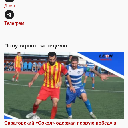
Дзен
Телеграм
Популярное за неделю
Саратовский «Сокол» одержал первую победу в