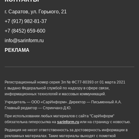
г. Саратов, ул. Горького, 21
+7 (917) 982-81-37
+7 (8452) 659-600
info@sarinform.ru
РЕКЛАМА
Регистрационный номер серия Эл № ФС77-80393 от 01 марта 2021
г. выдано Федеральной службой по надзору в сфере связи,
информационных технологий и массовых коммуникаций.
Учредитель — ООО «СарИнформ». Директор — Письменный А.А.
Главный редактор — Спринчанэ Д.Ю.
При использовании любых материалов с сайта "СарИнформ"
обязательна гиперссылка на
sarinform.ru
или на страницу с новостью.
Редакция не несет ответственность за достоверность информации в
рекламных материалах. Такие материалы выходят с пометкой