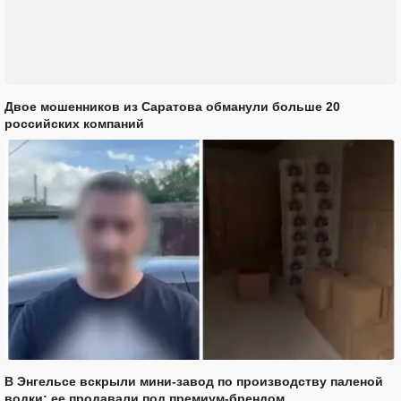
Двое мошенников из Саратова обманули больше 20
российских компаний
В Энгельсе вскрыли мини-завод по производству паленой
водки: ее продавали под премиум-брендом