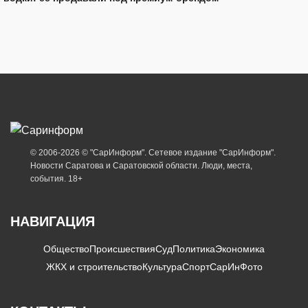
© 2006-2026 © "СарИнформ". Сетевое издание "СарИнформ".
Новости Саратова и Саратовской области. Люди, места,
события. 18+
НАВИГАЦИЯ
Общество
Происшествия
Суд
Политика
Экономика
ЖКХ и строительство
Культура
Спорт
СарИнФото