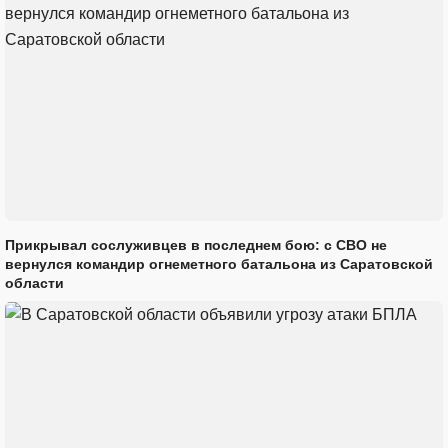
Прикрывал сослуживцев в последнем бою: с СВО не
вернулся командир огнеметного батальона из Саратовской
области