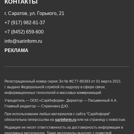
КОНТАКТЫ
г. Саратов, ул. Горького, 21
+7 (917) 982-81-37
+7 (8452) 659-600
info@sarinform.ru
РЕКЛАМА
Регистрационный номер серия Эл № ФС77-80393 от 01 марта 2021
г. выдано Федеральной службой по надзору в сфере связи,
информационных технологий и массовых коммуникаций.
Учредитель — ООО «СарИнформ». Директор — Письменный А.А.
Главный редактор — Спринчанэ Д.Ю.
При использовании любых материалов с сайта "СарИнформ"
обязательна гиперссылка на
sarinform.ru
или на страницу с новостью.
Редакция не несет ответственность за достоверность информации в
рекламных материалах. Такие материалы выходят с пометкой