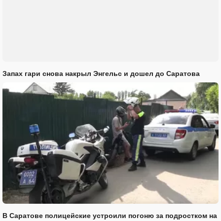
Запах гари снова накрыл Энгельс и дошел до Саратова
В Саратове полицейские устроили погоню за подростком на