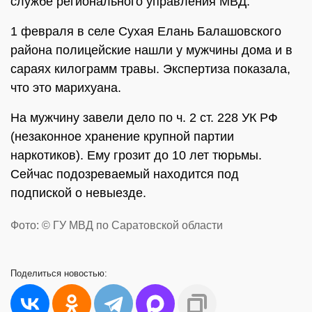
службе регионального управления МВД.
1 февраля в селе Сухая Елань Балашовского
района полицейские нашли у мужчины дома и в
сараях килограмм травы. Экспертиза показала,
что это марихуана.
На мужчину завели дело по ч. 2 ст. 228 УК РФ
(незаконное хранение крупной партии
наркотиков). Ему грозит до 10 лет тюрьмы.
Сейчас подозреваемый находится под
подпиской о невыезде.
Фото: © ГУ МВД по Саратовской области
Поделиться
новостью: