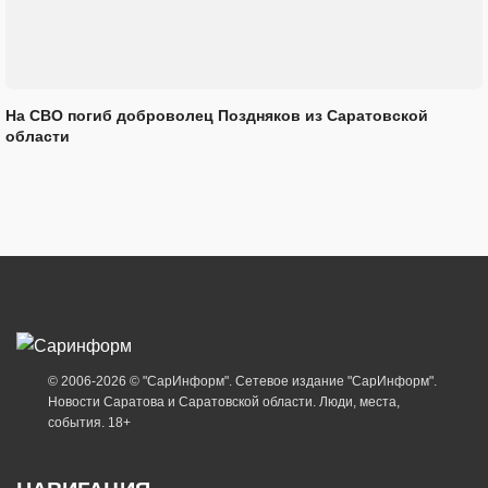
На СВО погиб доброволец Поздняков из Саратовской
области
© 2006-2026 © "СарИнформ". Сетевое издание "СарИнформ".
Новости Саратова и Саратовской области. Люди, места,
события. 18+