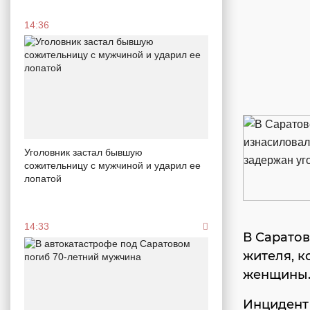
14:36
Уголовник застал бывшую
сожительницу с мужчиной и ударил ее
лопатой
14:33
В Саратов
жителя, к
женщины. 
Инцидент 