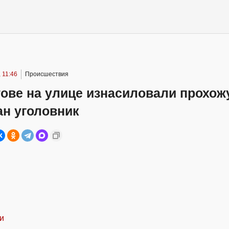
 11:46
Происшествия
ове на улице изнасиловали прохож
ан уголовник