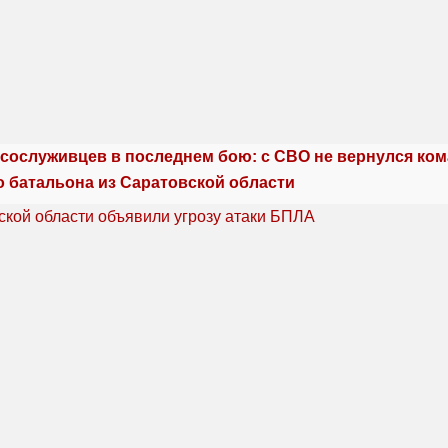
сослуживцев в последнем бою: с СВО не вернулся ко
о батальона из Саратовской области