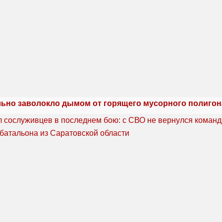
льно заволокло дымом от горящего мусорного полигон