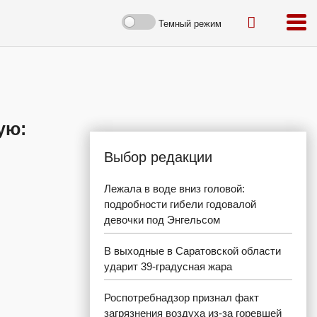
Темный режим
ую:
Выбор редакции
Лежала в воде вниз головой:
подробности гибели годовалой
девочки под Энгельсом
В выходные в Саратовской области
ударит 39-градусная жара
Роспотребнадзор признал факт
загрязнения воздуха из-за горевшей