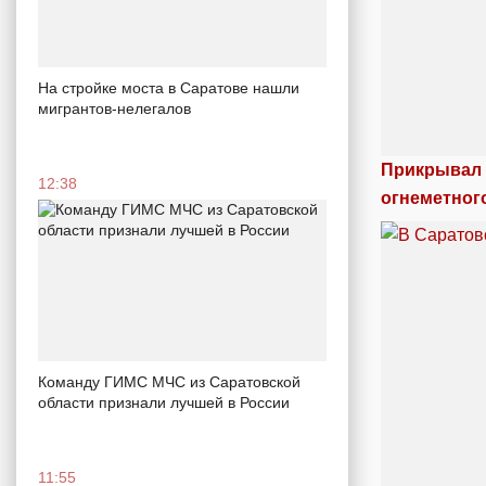
На стройке моста в Саратове нашли
мигрантов-нелегалов
Прикрывал 
12:38
огнеметног
Команду ГИМС МЧС из Саратовской
области признали лучшей в России
11:55