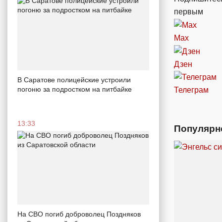
первым
Max
Дзен
В Саратове полицейские устроили
погоню за подростком на питбайке
Телеграм
13:33
Популярн
На СВО погиб доброволец Поздняков