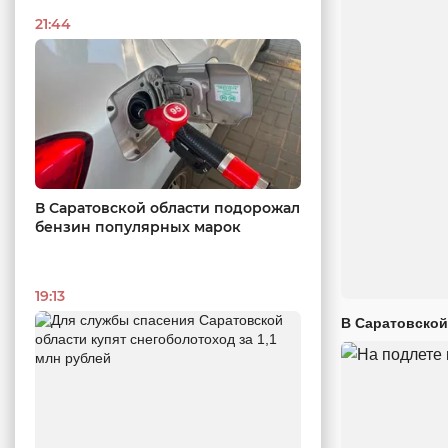
21:44
В Саратовской области подорожал
бензин популярных марок
19:13
В Саратовской