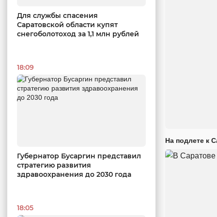
Для службы спасения
Саратовской области купят
снегоболотоход за 1,1 млн рублей
18:09
На подлете к 
Губернатор Бусаргин представил
стратегию развития
здравоохранения до 2030 года
18:05