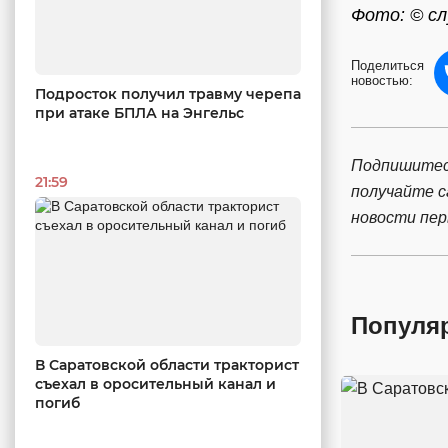
Фото: © с
Поделиться
новостью:
Подросток получил травму черепа
при атаке БПЛА на Энгельс
Подпишитес
21:59
получайте 
новости пе
Популя
В Саратовской области тракторист
съехал в оросительный канал и
погиб