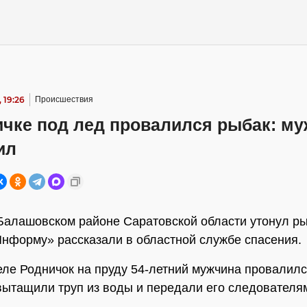
 19:26
Происшествия
ичке под лед провалился рыбак: м
ил
Балашовском районе Саратовской области утонул ры
нформу» рассказали в областной службе спасения.
селе Родничок на пруду 54-летний мужчина провалилс
ытащили труп из воды и передали его следователя