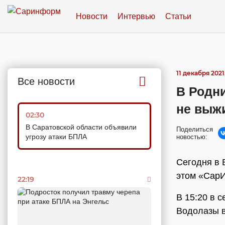
Новости
Интервью
Статьи
11 декабря 2021,
Все новости
В Родн
не выж
02:30
В Саратовской области объявили
Поделиться
угрозу атаки БПЛА
новостью:
Сегодня в 
этом «СарИ
22:19
В 15:20 в 
Водолазы в