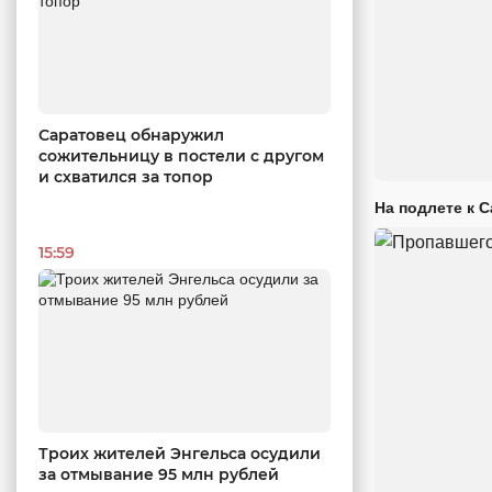
Саратовец обнаружил
сожительницу в постели с другом
и схватился за топор
На подлете к 
15:59
Троих жителей Энгельса осудили
за отмывание 95 млн рублей