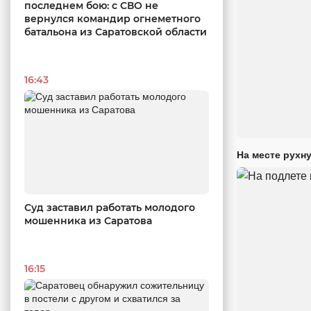
последнем бою: с СВО не
вернулся командир огнеметного
батальона из Саратовской области
16:43
На месте рухн
Суд заставил работать молодого
мошенника из Саратова
16:15