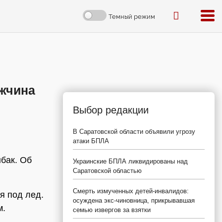
Темный режим
ужчина
Выбор редакции
В Саратовской области объявили угрозу
атаки БПЛА
бак. Об
Украинские БПЛА ликвидированы над
Саратовской областью
Смерть измученных детей-инвалидов:
я под лед.
осуждена экс-чиновница, прикрывавшая
м.
семью извергов за взятки