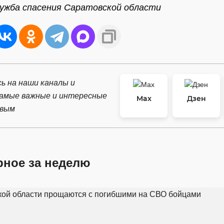
лужба спасения Саратовской области
ь на наши каналы и
самые важные и интересные
Max
Дзен
рвым
рное за неделю