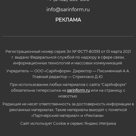
info@sarinform.ru
РЕКЛАМА
Регистрационный номер серия Эл № ФС77-80393 от 01 марта 2021
г. выдано Федеральной службой по надзору в сфере связи,
информационных технологий и массовых коммуникаций.
Учредитель — ООО «СарИнформ». Директор — Письменный А.А.
Главный редактор — Спринчанэ Д.Ю.
При использовании любых материалов с сайта "СарИнформ"
обязательна гиперссылка на
sarinform.ru
или на страницу с
новостью.
Редакция не несет ответственность за достоверность информации в
рекламных материалах. Такие материалы выходят с пометкой
«Партнёрский материал» и «Реклама».
Сайт использует Cookie и сервиc Яндекс.Метрика