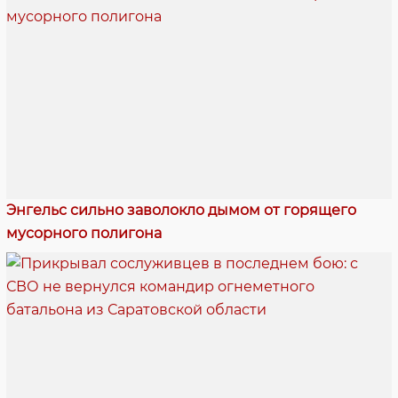
Энгельс сильно заволокло дымом от горящего
мусорного полигона