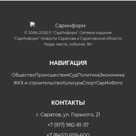
© 2006-2026 © "СарИнформ". Сетевое издание
"СарИнформ". Новости Саратова и Саратовской области.
Люди, места, события. 18+
НАВИГАЦИЯ
Общество
Происшествия
Суд
Политика
Экономика
ЖКХ и строительство
Культура
Спорт
СарИнФото
КОНТАКТЫ
г. Саратов, ул. Горького, 21
+7 (917) 982-81-37
+7 (8452) 659-600