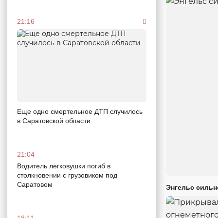
21:16
Еще одно смертельное ДТП случилось
в Саратовской области
21:04
Водитель легковушки погиб в
столкновении с грузовиком под
Саратовом
Энгельс сильн
18:11