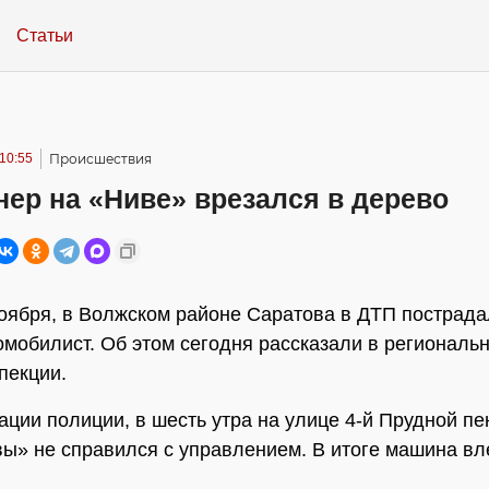
Статьи
10:55
Происшествия
ер на «Ниве» врезался в дерево
ноября, в Волжском районе Саратова в ДТП пострада
омобилист. Об этом сегодня рассказали в региональ
пекции.
ции полиции, в шесть утра на улице 4-й Прудной пе
ы» не справился с управлением. В итоге машина вл