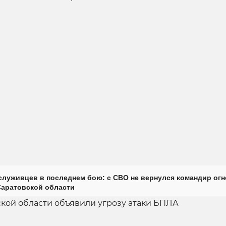
луживцев в последнем бою: с СВО не вернулся командир огн
Саратовской области