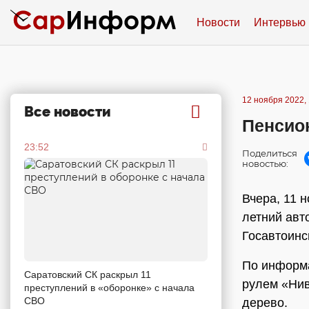
Новости
Интервью
12 ноября 2022, 
Все новости
Пенсион
23:52
Поделиться
новостью:
Вчера, 11 
летний авт
Госавтоинс
По информа
Саратовский СК раскрыл 11
рулем «Нив
преступлений в «оборонке» с начала
СВО
дерево.