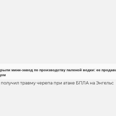
крыли мини-завод по производству паленой водки: ее продав
дом