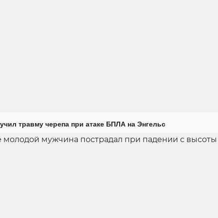
учил травму черепа при атаке БПЛА на Энгельс