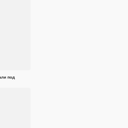
али под