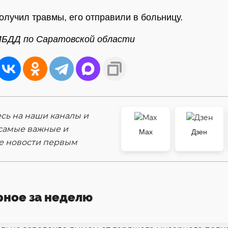
олучил травмы, его отправили в больницу.
ИБДД по Саратовской области
ь на наши каналы и
самые важные и
Max
Дзен
е новости первым
рное за неделю