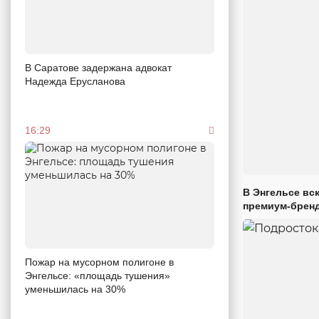
В Саратове задержана адвокат
Надежда Ерусланова
16:29
В Энгельсе вс
премиум-брен
Пожар на мусорном полигоне в
Энгельсе: «площадь тушения»
уменьшилась на 30%