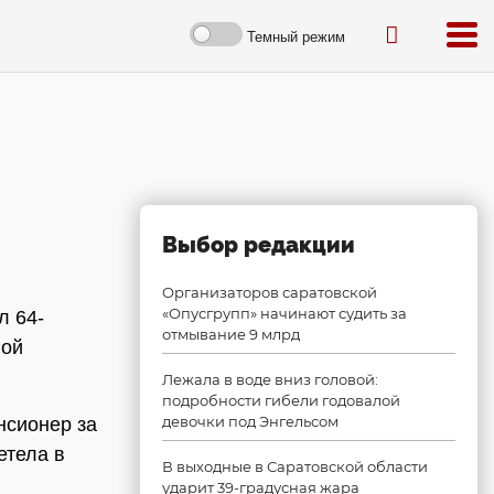
Темный режим
Выбор редакции
Организаторов саратовской
«Опусгрупп» начинают судить за
л 64-
отмывание 9 млрд
ной
Лежала в воде вниз головой:
подробности гибели годовалой
девочки под Энгельсом
нсионер за
етела в
В выходные в Саратовской области
ударит 39-градусная жара