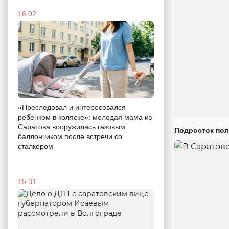
16:02
«Преследовал и интересовался
ребенком в коляске»: молодая мама из
Саратова вооружилась газовым
Подросток пол
баллончиком после встречи со
сталкером
15:31