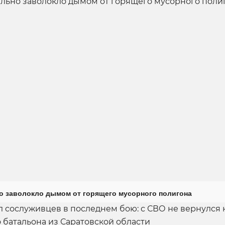
о заволокло дымом от горящего мусорного полигона