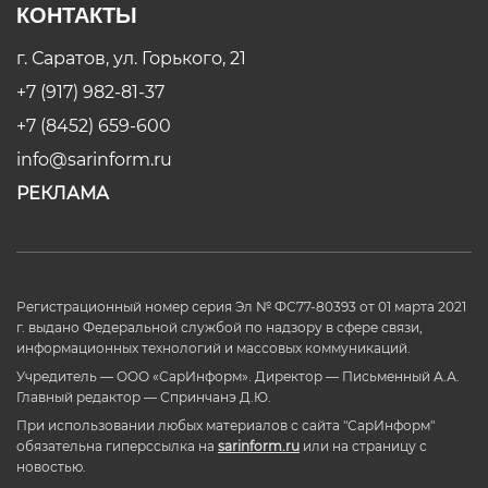
КОНТАКТЫ
г. Саратов, ул. Горького, 21
+7 (917) 982-81-37
+7 (8452) 659-600
info@sarinform.ru
РЕКЛАМА
Регистрационный номер серия Эл № ФС77-80393 от 01 марта 2021
г. выдано Федеральной службой по надзору в сфере связи,
информационных технологий и массовых коммуникаций.
Учредитель — ООО «СарИнформ». Директор — Письменный А.А.
Главный редактор — Спринчанэ Д.Ю.
При использовании любых материалов с сайта "СарИнформ"
обязательна гиперссылка на
sarinform.ru
или на страницу с
новостью.