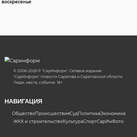
воскресенье
© 2006-2026 © "СарИнформ". Сетевое издание
"СарИнформ". Новости Саратова и Саратовской области.
Люди, места, события. 18+
НАВИГАЦИЯ
Общество
Происшествия
Суд
Политика
Экономика
ЖКХ и строительство
Культура
Спорт
СарИнФото