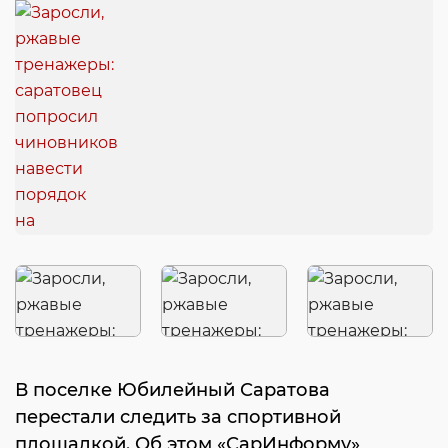
В поселке Юбилейный Саратова
перестали следить за спортивной
площадкой. Об этом «СарИнформу»