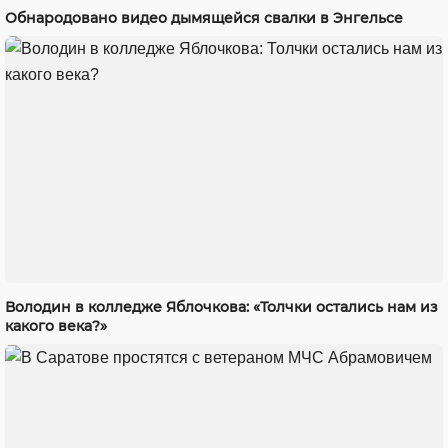
Обнародовано видео дымящейся свалки в Энгельсе
Володин в колледже Яблочкова: «Толчки остались нам из
какого века?»