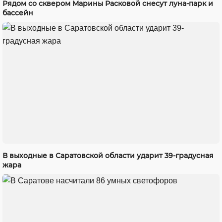
Рядом со сквером Марины Расковой снесут луна-парк и
бассейн
В выходные в Саратовской области ударит 39-градусная
жара