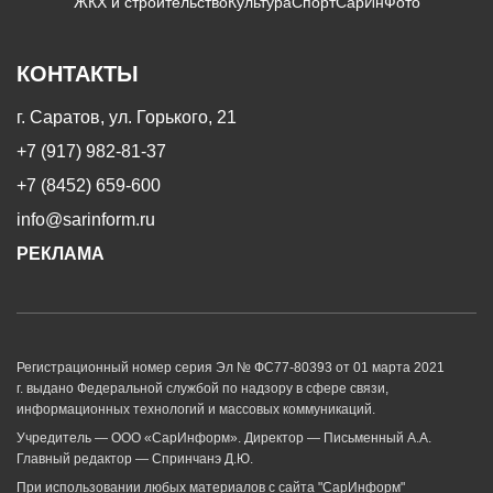
ЖКХ и строительство
Культура
Спорт
СарИнФото
КОНТАКТЫ
г. Саратов, ул. Горького, 21
+7 (917) 982-81-37
+7 (8452) 659-600
info@sarinform.ru
РЕКЛАМА
Регистрационный номер серия Эл № ФС77-80393 от 01 марта 2021
г. выдано Федеральной службой по надзору в сфере связи,
информационных технологий и массовых коммуникаций.
Учредитель — ООО «СарИнформ». Директор — Письменный А.А.
Главный редактор — Спринчанэ Д.Ю.
При использовании любых материалов с сайта "СарИнформ"