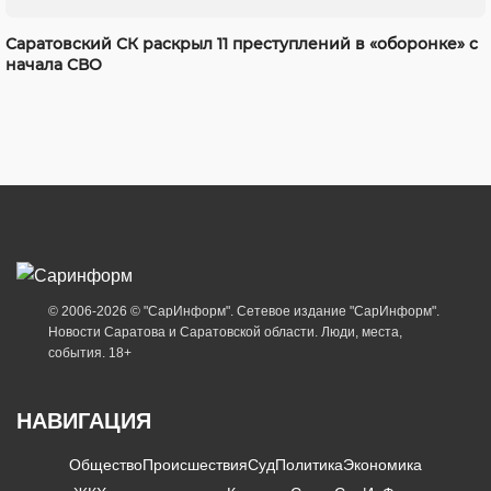
Саратовский СК раскрыл 11 преступлений в «оборонке» с
начала СВО
© 2006-2026 © "СарИнформ". Сетевое издание "СарИнформ".
Новости Саратова и Саратовской области. Люди, места,
события. 18+
НАВИГАЦИЯ
Общество
Происшествия
Суд
Политика
Экономика