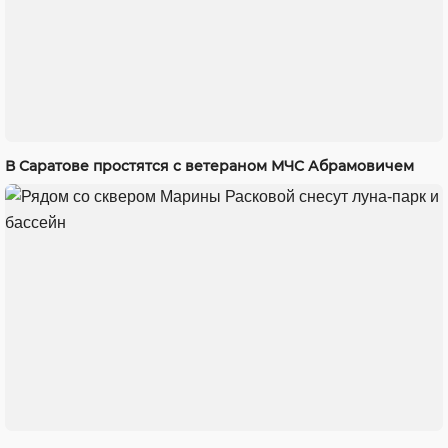
В Саратове простятся с ветераном МЧС Абрамовичем