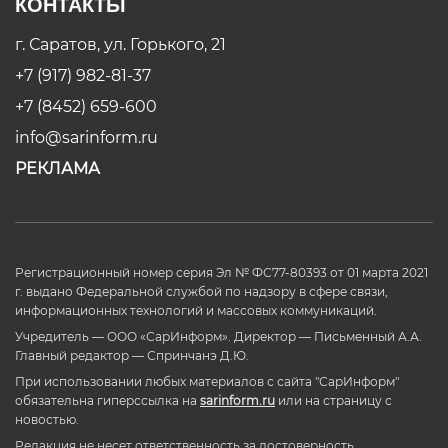
КОНТАКТЫ
г. Саратов, ул. Горького, 21
+7 (917) 982-81-37
+7 (8452) 659-600
info@sarinform.ru
РЕКЛАМА
Регистрационный номер серия Эл № ФС77-80393 от 01 марта 2021
г. выдано Федеральной службой по надзору в сфере связи,
информационных технологий и массовых коммуникаций.
Учредитель — ООО «СарИнформ». Директор — Письменный А.А.
Главный редактор — Спринчанэ Д.Ю.
При использовании любых материалов с сайта "СарИнформ"
обязательна гиперссылка на
sarinform.ru
или на страницу с
новостью.
Редакция не несет ответственность за достоверность