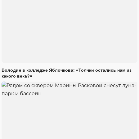
Володин в колледже Яблочкова: «Толчки остались нам из
какого века?»