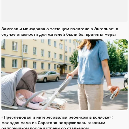
Замглавы минздрава о тлеющем полигоне в Энгельсе: в
случае опасности для жителей были бы приняты меры
«Преследовал и интересовался ребенком в коляске»:
молодая мама из Саратова вооружилась газовым
баллончиком после встречи со сталкером