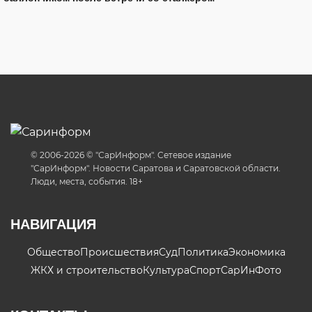
© 2006-2026 © "СарИнформ". Сетевое издание
"СарИнформ". Новости Саратова и Саратовской области.
Люди, места, события. 18+
НАВИГАЦИЯ
Общество
Происшествия
Суд
Политика
Экономика
ЖКХ и строительство
Культура
Спорт
СарИнФото