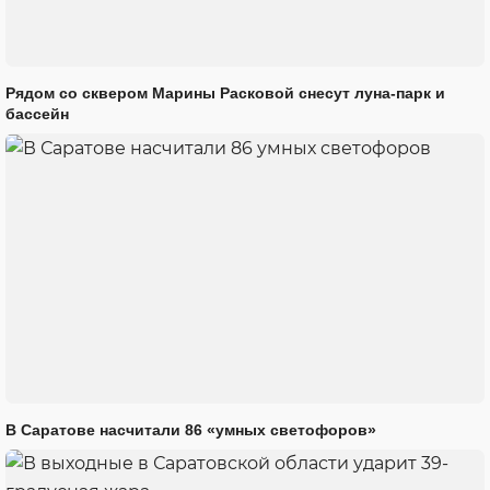
Рядом со сквером Марины Расковой снесут луна-парк и
бассейн
В Саратове насчитали 86 «умных светофоров»