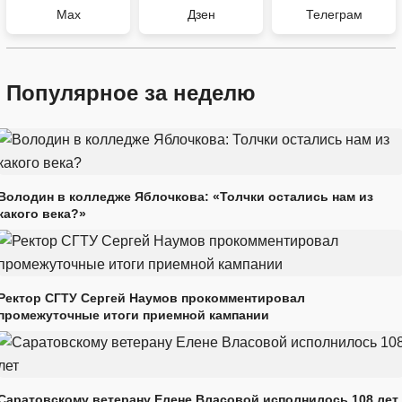
Max
Дзен
Телеграм
Популярное за неделю
Володин в колледже Яблочкова: «Толчки остались нам из
какого века?»
Ректор СГТУ Сергей Наумов прокомментировал
промежуточные итоги приемной кампании
Саратовскому ветерану Елене Власовой исполнилось 108 лет