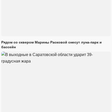
Рядом со сквером Марины Расковой снесут луна-парк и
бассейн