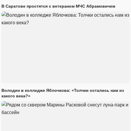
В Саратове простятся с ветераном МЧС Абрамовичем
Володин в колледже Яблочкова: «Толчки остались нам из
какого века?»