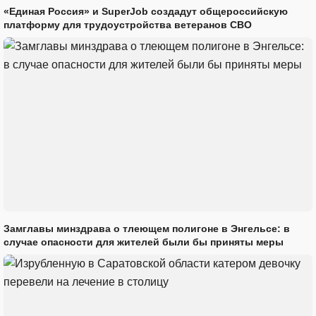
«Единая Россия» и SuperJob создадут общероссийскую
платформу для трудоустройства ветеранов СВО
Замглавы минздрава о тлеющем полигоне в Энгельсе: в
случае опасности для жителей были бы приняты меры