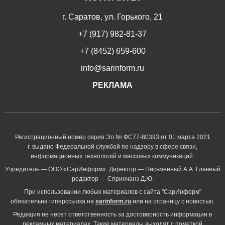
г. Саратов, ул. Горького, 21
+7 (917) 982-81-37
+7 (8452) 659-600
info@sarinform.ru
РЕКЛАМА
Регистрационный номер серия Эл № ФС77-80393 от 01 марта 2021
г. выдано Федеральной службой по надзору в сфере связи,
информационных технологий и массовых коммуникаций.
Учредитель — ООО «СарИнформ». Директор — Письменный А.А. Главный
редактор — Спринчанэ Д.Ю.
При использовании любых материалов с сайта "СарИнформ"
обязательна гиперссылка на
sarinform.ru
или на страницу с новостью.
Редакция не несет ответственность за достоверность информации в
рекламных материалах. Такие материалы выходят с пометкой