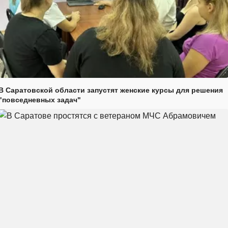
В Саратовской области запустят женские курсы для решения
"повседневных задач"