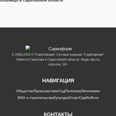
больницы в Саратовской области
© 2006-2026 © "СарИнформ". Сетевое издание "СарИнформ".
Новости Саратова и Саратовской области. Люди, места,
события. 18+
НАВИГАЦИЯ
Общество
Происшествия
Суд
Политика
Экономика
ЖКХ и строительство
Культура
Спорт
СарИнФото
КОНТАКТЫ