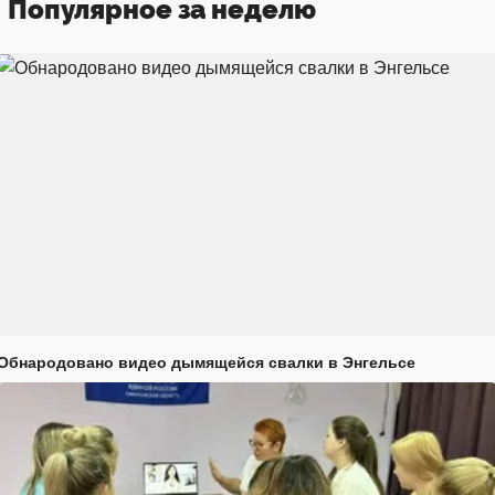
Популярное за неделю
Обнародовано видео дымящейся свалки в Энгельсе