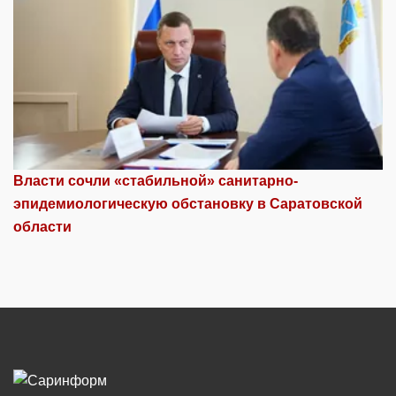
Власти сочли «стабильной» санитарно-
эпидемиологическую обстановку в Саратовской
области