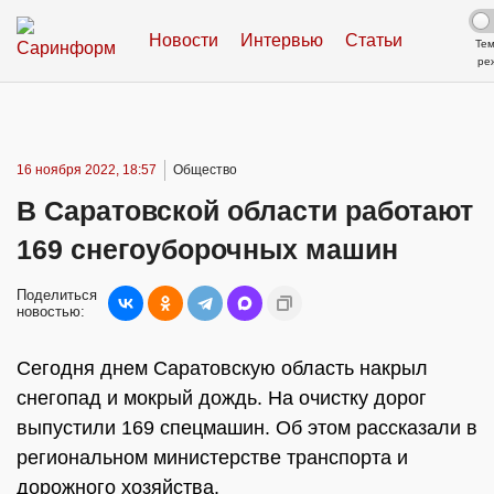
Новости
Интервью
Статьи
Те
ре
16 ноября 2022, 18:57
Общество
В Саратовской области работают
169 снегоуборочных машин
Поделиться
новостью:
Сегодня днем Саратовскую область накрыл
снегопад и мокрый дождь. На очистку дорог
выпустили 169 спецмашин. Об этом рассказали в
региональном министерстве транспорта и
дорожного хозяйства.