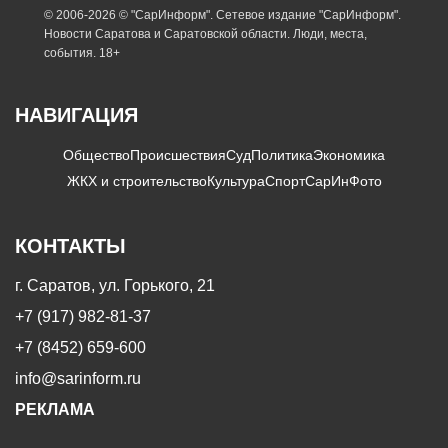
© 2006-2026 © "СарИнформ". Сетевое издание "СарИнформ".
Новости Саратова и Саратовской области. Люди, места,
события. 18+
НАВИГАЦИЯ
Общество
Происшествия
Суд
Политика
Экономика
ЖКХ и строительство
Культура
Спорт
СарИнФото
КОНТАКТЫ
г. Саратов, ул. Горького, 21
+7 (917) 982-81-37
+7 (8452) 659-600
info@sarinform.ru
РЕКЛАМА