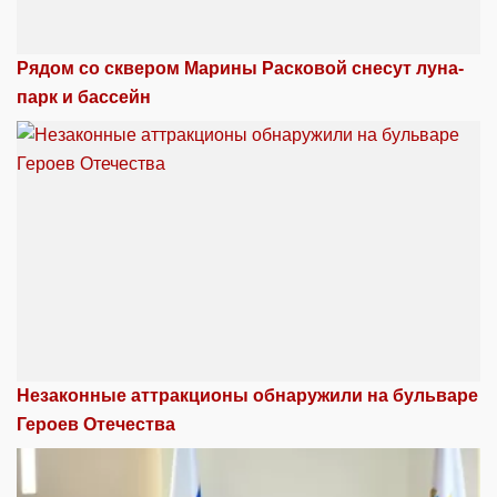
Рядом со сквером Марины Расковой снесут луна-
парк и бассейн
Незаконные аттракционы обнаружили на бульваре
Героев Отечества