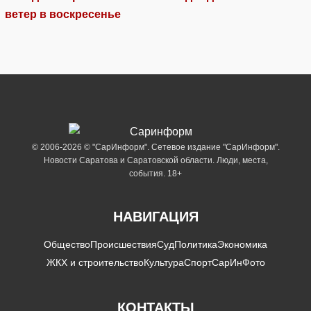
ветер в воскресенье
© 2006-2026 © "СарИнформ". Сетевое издание "СарИнформ".
Новости Саратова и Саратовской области. Люди, места,
события. 18+
НАВИГАЦИЯ
Общество
Происшествия
Суд
Политика
Экономика
ЖКХ и строительство
Культура
Спорт
СарИнФото
КОНТАКТЫ