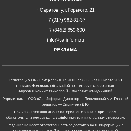
г. Саратов, ул. Горького, 21
+7 (917) 982-81-37
+7 (8452) 659-600
info@sarinform.ru
РЕКЛАМА
Регистрационный номер серия Эл № ФС77-80393 от 01 марта 2021
г. выдано Федеральной службой по надзору в сфере связи,
информационных технологий и массовых коммуникаций.
Учредитель — ООО «СарИнформ». Директор — Письменный А.А. Главный
редактор — Спринчанэ Д.Ю.
При использовании любых материалов с сайта "СарИнформ"
обязательна гиперссылка на
sarinform.ru
или на страницу с новостью.
Редакция не несет ответственность за достоверность информации в
рекламных материалах. Такие материалы выходят с пометкой