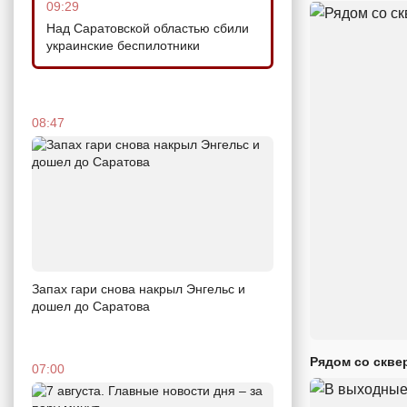
09:29
Над Саратовской областью сбили
украинские беспилотники
08:47
Запах гари снова накрыл Энгельс и
дошел до Саратова
Рядом со скве
07:00