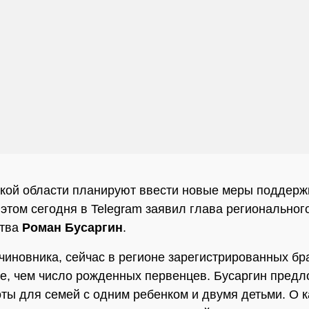
кой области планируют ввести новые меры поддерж
 этом сегодня в Telegram заявил глава региональног
ства
Роман Бусаргин
.
чиновника, сейчас в регионе зарегистрированных бр
е, чем число рожденных первенцев. Бусаргин пред
оты для семей с одним ребенком и двумя детьми. О к