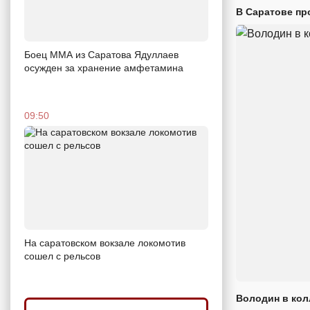
В Саратове пр
Боец ММА из Саратова Ядуллаев
осужден за хранение амфетамина
09:50
На саратовском вокзале локомотив
сошел с рельсов
Володин в кол