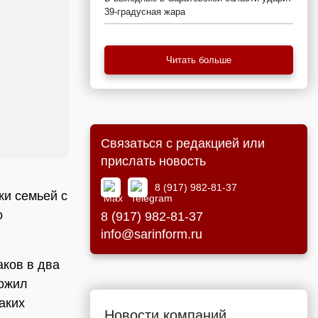
39-градусная жара
Читать больше
Связаться с редакцией или
прислать новость
8 (917) 982-81-37
ки семьей с
о
8 (917) 982-81-37
info@sarinform.ru
аков в два
ложил
аких
Новости компаний