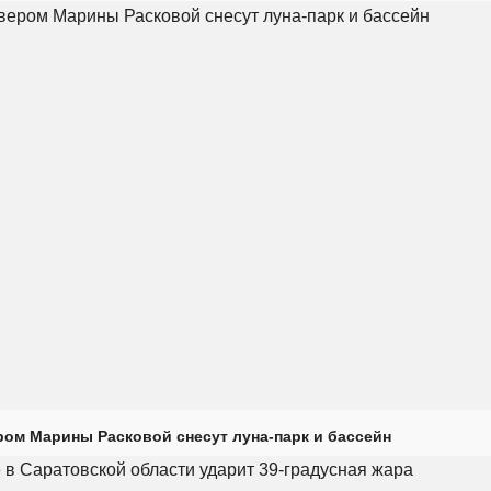
ром Марины Расковой снесут луна-парк и бассейн