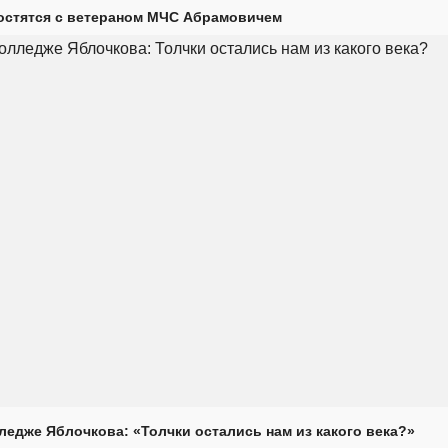
остятся с ветераном МЧС Абрамовичем
ледже Яблочкова: «Толчки остались нам из какого века?»