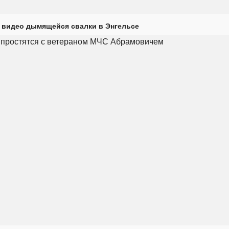
 видео дымящейся свалки в Энгельсе