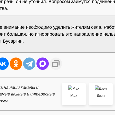
ет речь, он не уточнил. Вопросом займутся подчинен
тва.
е внимание необходимо уделить жителям села. Рабо
оит большая, но игнорировать это направление нель
л Бусаргин.
ь на наши каналы и
самые важные и интересные
Max
Дзен
рвым