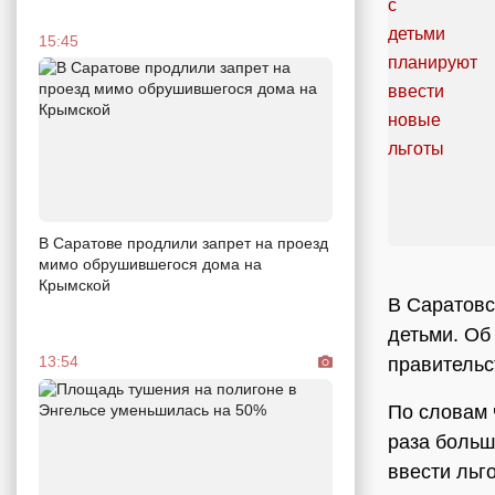
15:45
В Саратове продлили запрет на проезд
мимо обрушившегося дома на
Крымской
В Саратовс
детьми. Об
13:54
правитель
По словам 
раза больш
ввести льг