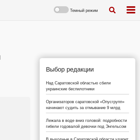
Темный режим
и
Выбор редакции
Над Саратовской областью сбили
украинские беспилотники
Организаторов саратовской «Опусгрупп»
начинают судить за отмывание 9 млрд
Лежала в воде вниз головой: подробности
гибели годовалой девочки под Энгельсом
В выходные в Саратовской области ударит